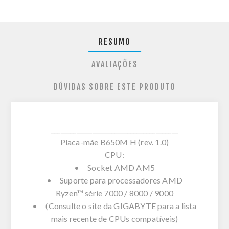
RESUMO
AVALIAÇÕES
DÚVIDAS SOBRE ESTE PRODUTO
________________________________________
Placa-mãe B650M H (rev. 1.0)
CPU:
• Socket AMD AM5
• Suporte para processadores AMD
Ryzen™ série 7000 / 8000 / 9000
• (Consulte o site da GIGABYTE para a lista
mais recente de CPUs compatíveis)