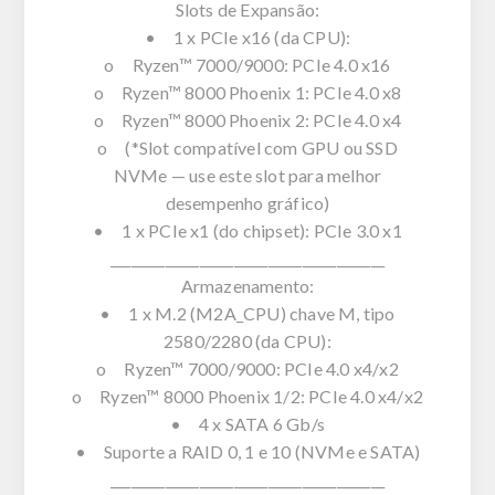
Slots de Expansão:
• 1 x PCIe x16 (da CPU):
o Ryzen™ 7000/9000: PCIe 4.0 x16
o Ryzen™ 8000 Phoenix 1: PCIe 4.0 x8
o Ryzen™ 8000 Phoenix 2: PCIe 4.0 x4
o (*Slot compatível com GPU ou SSD
NVMe — use este slot para melhor
desempenho gráfico)
• 1 x PCIe x1 (do chipset): PCIe 3.0 x1
________________________________________
Armazenamento:
• 1 x M.2 (M2A_CPU) chave M, tipo
2580/2280 (da CPU):
o Ryzen™ 7000/9000: PCIe 4.0 x4/x2
o Ryzen™ 8000 Phoenix 1/2: PCIe 4.0 x4/x2
• 4 x SATA 6 Gb/s
• Suporte a RAID 0, 1 e 10 (NVMe e SATA)
________________________________________