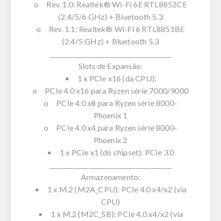
o Rev. 1.0: Realtek® Wi-Fi 6E RTL8852CE
(2.4/5/6 GHz) + Bluetooth 5.3
o Rev. 1.1: Realtek® Wi-Fi 6 RTL8851BE
(2.4/5 GHz) + Bluetooth 5.3
________________________________________
Slots de Expansão:
• 1 x PCIe x16 (da CPU):
o PCIe 4.0 x16 para Ryzen série 7000/9000
o PCIe 4.0 x8 para Ryzen série 8000-
Phoenix 1
o PCIe 4.0 x4 para Ryzen série 8000-
Phoenix 2
• 1 x PCIe x1 (do chipset): PCIe 3.0
________________________________________
Armazenamento:
• 1 x M.2 (M2A_CPU): PCIe 4.0 x4/x2 (via
CPU)
• 1 x M.2 (M2C_SB): PCIe 4.0 x4/x2 (via