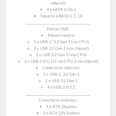
chipset)
• 4 x SATA 6 Gb/s
• Suporte a RAID 0, 1, 10
________________________________________
Portas USB:
• Painel traseiro:
o 1 x USB-C 3.2 Gen 1 (via CPU)
o 2 x USB 3.2 Gen 1 (via chipset)
o 1 x USB 3.2 Gen 1 (via CPU)
o 2 x USB 2.0/1.1 (1 via CPU, 1 via chipset)
• Conectores internos:
o 1 x USB-C 3.2 Gen 1
o 2 x USB 3.2 Gen 1
o 4 x USB 2.0/1.1
________________________________________
Conectores Internos:
• 1 x ATX 24 pinos
• 1 x ATX 12V 8 pinos