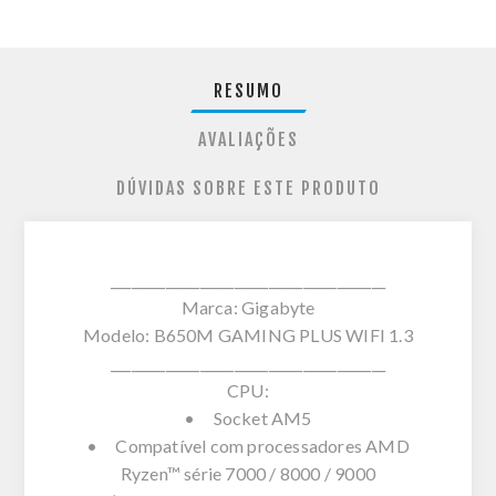
RESUMO
AVALIAÇÕES
DÚVIDAS SOBRE ESTE PRODUTO
________________________________________
Marca: Gigabyte
Modelo: B650M GAMING PLUS WIFI 1.3
________________________________________
CPU:
• Socket AM5
• Compatível com processadores AMD
Ryzen™ série 7000 / 8000 / 9000