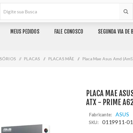
MEUS PEDIDOS
FALE CONOSCO
SEGUNDA VIA DE 
SÓRIOS
/
PLACAS
/
PLACAS MÃE
/
Placa Mae Asus Amd (Am5)
PLACA MAE ASU
ATX - PRIME A
ASUS
Fabricante:
0119911-0
SKU: