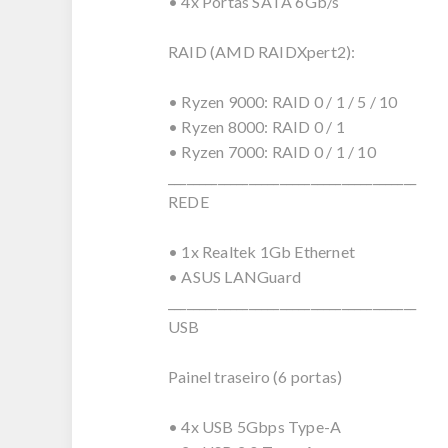
• 4x Portas SATA 6Gb/s
RAID (AMD RAIDXpert2):
• Ryzen 9000: RAID 0 / 1 / 5 / 10
• Ryzen 8000: RAID 0 / 1
• Ryzen 7000: RAID 0 / 1 / 10
________________________________________
REDE
• 1x Realtek 1Gb Ethernet
• ASUS LANGuard
________________________________________
USB
Painel traseiro (6 portas)
• 4x USB 5Gbps Type-A