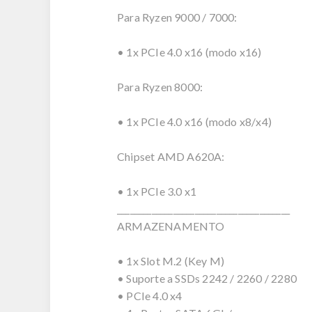
Para Ryzen 9000 / 7000:
• 1x PCIe 4.0 x16 (modo x16)
Para Ryzen 8000:
• 1x PCIe 4.0 x16 (modo x8/x4)
Chipset AMD A620A:
• 1x PCIe 3.0 x1
________________________________________
ARMAZENAMENTO
• 1x Slot M.2 (Key M)
• Suporte a SSDs 2242 / 2260 / 2280
• PCIe 4.0 x4