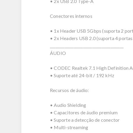
• 2x USB 2.0 Type-A
Conectores internos
• 1x Header USB 5Gbps (suporta 2 port
• 2x Headers USB 2.0 (suporta 4 portas 
________________________________________
ÁUDIO
• CODEC Realtek 7.1 High Definition A
• Suporte até 24-bit / 192 kHz
Recursos de áudio:
• Audio Shielding
• Capacitores de áudio premium
• Suporte a detecção de conector
• Multi-streaming