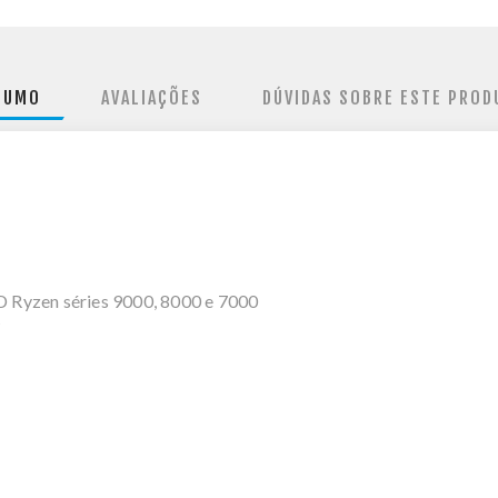
SUMO
AVALIAÇÕES
DÚVIDAS SOBRE ESTE PROD
 Ryzen séries 9000, 8000 e 7000
W