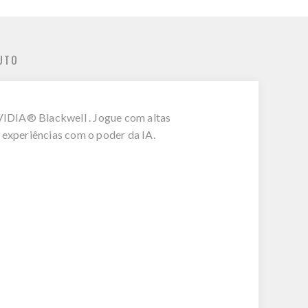
UTO
IDIA® Blackwell . Jogue com altas
 experiências com o poder da IA.