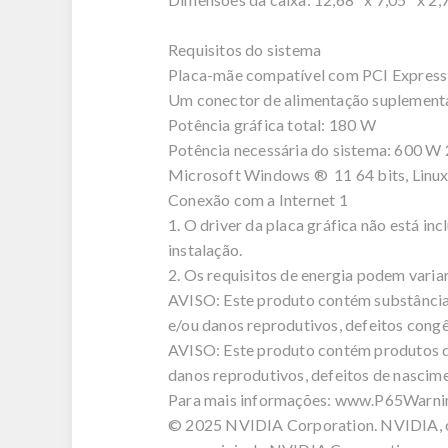
Requisitos do sistema
Placa-mãe compatível com PCI Express c
Um conector de alimentação suplementa
Potência gráfica total: 180 W
Potência necessária do sistema: 600 W 
Microsoft Windows ® 11 64 bits, Linux
Conexão com a Internet 1
1. O driver da placa gráfica não está in
instalação.
2. Os requisitos de energia podem vari
AVISO: Este produto contém substâncias
e/ou danos reprodutivos, defeitos congê
AVISO: Este produto contém produtos qu
danos reprodutivos, defeitos de nascim
Para mais informações: www.P65Warni
© 2025 NVIDIA Corporation. NVIDIA, o