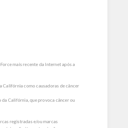
eForce mais recente da Internet após a
a Califórnia como causadoras de câncer
 da Califórnia, que provoca câncer ou
cas registradas e/ou marcas