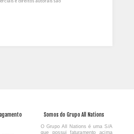
ciais e direitos autorais são
Pagamento
Somos do Grupo All Nations
O Grupo All Nations é uma S/A
que possui faturamento acima