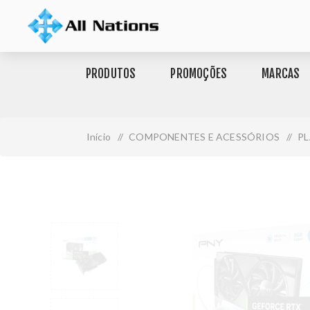
PRODUTOS
PROMOÇÕES
MARCAS
Início
/
COMPONENTES E ACESSÓRIOS
/
P