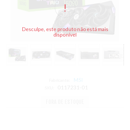
Desculpe, este produto não está mais
disponível
MSI
Fabricante:
0117231-01
SKU:
FORA DE ESTOQUE