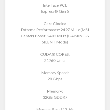
Interface PCI:
Express® Gen 5
Core Clocks:
Extreme Performance: 2497 MHz (MSI
Center) Boost: 2482 MHz (GAMING &
SILENT Mode)
CUDA® CORES:
21760 Units
Memory Speed:
28 Gbps
Memory:
32GB GDDR7
Memory Bus: 512-bit