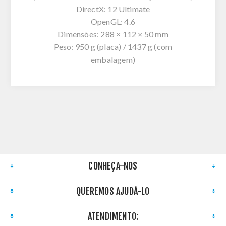
DirectX: 12 Ultimate
OpenGL: 4.6
Dimensões: 288 × 112 × 50 mm
Peso: 950 g (placa) / 1437 g (com
embalagem)
CONHEÇA-NOS
QUEREMOS AJUDÁ-LO
ATENDIMENTO: