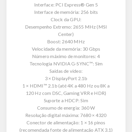
Interface: PCI Express® Gen 5
Interface de memória: 256 bits
Clock da GPU:
Desempenho Extremo: 2655 MHz (MSI
Center)
Boost: 2640 MHz
Velocidade da memória: 30 Gbps
Número máximo de monitores: 4
Tecnologia NVIDIA G-SYNC™: Sim
Saídas de vídeo:
3 × DisplayPort 2.1b
1 × HDMI™ 2.1b (até 4K a 480 Hz ou 8K a
120 Hz com DSC, Gaming VRR e HDR)
Suporte a HDCP: Sim
Consumo de energia: 360 W
Resolução digital máxima: 7680 × 4320
Conector de alimentação: 1 × 16 pinos
(recomendada fonte de alimentação ATX 3.1)