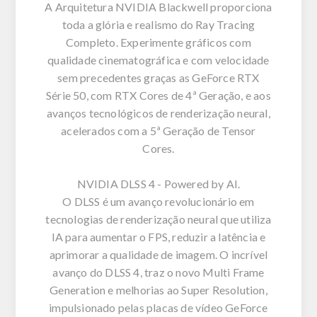
A Arquitetura NVIDIA Blackwell proporciona
toda a glória e realismo do Ray Tracing
Completo. Experimente gráficos com
qualidade cinematográfica e com velocidade
sem precedentes graças as GeForce RTX
Série 50, com RTX Cores de 4ª Geração, e aos
avanços tecnológicos de renderização neural,
acelerados com a 5ª Geração de Tensor
Cores.
NVIDIA DLSS 4 - Powered by AI.
O DLSS é um avanço revolucionário em
tecnologias de renderização neural que utiliza
IA para aumentar o FPS, reduzir a latência e
aprimorar a qualidade de imagem. O incrível
avanço do DLSS 4, traz o novo Multi Frame
Generation e melhorias ao Super Resolution,
impulsionado pelas placas de vídeo GeForce