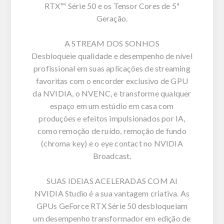
RTX™ Série 50 e os Tensor Cores de 5ª
Geração.
A STREAM DOS SONHOS
Desbloqueie qualidade e desempenho de nível
profissional em suas aplicações de streaming
favoritas com o encorder exclusivo de GPU
da NVIDIA, o NVENC, e transforme qualquer
espaço em um estúdio em casa com
produções e efeitos impulsionados por IA,
como remoção de ruído, remoção de fundo
(chroma key) e o eye contact no NVIDIA
Broadcast.
SUAS IDEIAS ACELERADAS COM AI
NVIDIA Studio é a sua vantagem criativa. As
GPUs GeForce RTX Série 50 desbloqueiam
um desempenho transformador em edição de