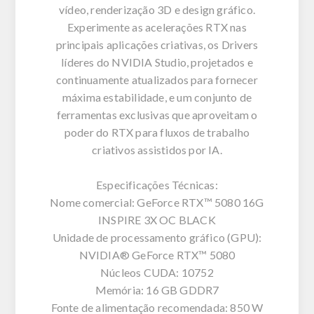
vídeo, renderização 3D e design gráfico.
Experimente as acelerações RTX nas
principais aplicações criativas, os Drivers
líderes do NVIDIA Studio, projetados e
continuamente atualizados para fornecer
máxima estabilidade, e um conjunto de
ferramentas exclusivas que aproveitam o
poder do RTX para fluxos de trabalho
criativos assistidos por IA.
Especificações Técnicas:
Nome comercial: GeForce RTX™ 5080 16G
INSPIRE 3X OC BLACK
Unidade de processamento gráfico (GPU):
NVIDIA® GeForce RTX™ 5080
Núcleos CUDA: 10752
Memória: 16 GB GDDR7
Fonte de alimentação recomendada: 850 W