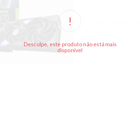
Desculpe, este produto não está mais
disponível