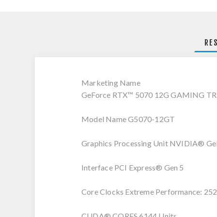
RE
Marketing Name
GeForce RTX™ 5070 12G GAMING TR
Model Name G5070-12GT
Graphics Processing Unit NVIDIA® G
Interface PCI Express® Gen 5
Core Clocks Extreme Performance: 25
CUDA® CORES 6144 Units