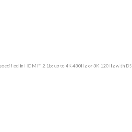
s specified in HDMI™ 2.1b: up to 4K 480Hz or 8K 120Hz with 