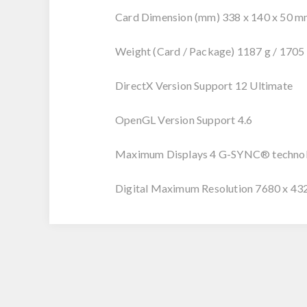
Card Dimension (mm) 338 x 140 x 50 
Weight (Card / Package) 1187 g / 1705
DirectX Version Support 12 Ultimate
OpenGL Version Support 4.6
Maximum Displays 4 G-SYNC® techno
Digital Maximum Resolution 7680 x 43