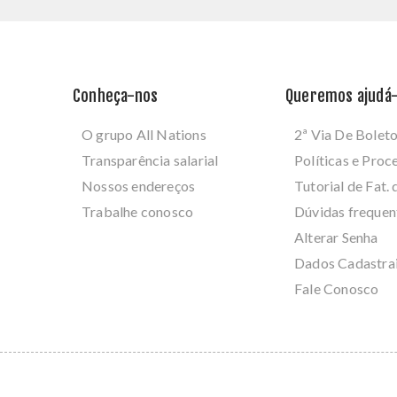
Conheça-nos
Queremos ajudá-
O grupo All Nations
2ª Via De Bolet
Transparência salarial
Políticas e Pro
Nossos endereços
Tutorial de Fat. 
Trabalhe conosco
Dúvidas frequen
Alterar Senha
Dados Cadastra
Fale Conosco