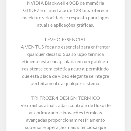
NVIDIA Blackwell e 8GB de memória
GDDR7 em interface de 128 bits, oferece
excelente velocidade e resposta para jogos
atuais e aplicações gráficas.
LEVE O ESSENCIAL
A VENTUS foca no essencial para enfrentar
qualquer desafio. Sua solução térmica
eficiente está encapsulada em um gabinete
resistente com estética neutra, permitindo
que esta placa de vídeo elegante se integre
perfeitamente a qualquer sistema.
TRI FROZR 4 DESIGN TÉRMICO
Ventoinhas atualizadas, controle de fluxo de
ar aprimorado e inovações térmicas
avançadas proporcionam resfriamento
superior e operação mais silenciosa que