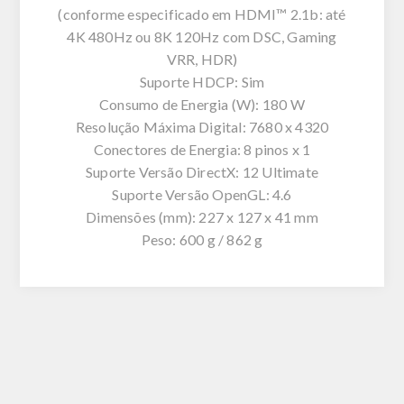
(conforme especificado em HDMI™ 2.1b: até
4K 480Hz ou 8K 120Hz com DSC, Gaming
VRR, HDR)
Suporte HDCP: Sim
Consumo de Energia (W): 180 W
Resolução Máxima Digital: 7680 x 4320
Conectores de Energia: 8 pinos x 1
Suporte Versão DirectX: 12 Ultimate
Suporte Versão OpenGL: 4.6
Dimensões (mm): 227 x 127 x 41 mm
Peso: 600 g / 862 g