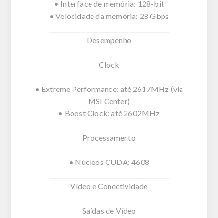
• Interface de memória: 128-bit
• Velocidade da memória: 28 Gbps
________________________________________
Desempenho
Clock
• Extreme Performance: até 2617MHz (via
MSI Center)
• Boost Clock: até 2602MHz
Processamento
• Núcleos CUDA: 4608
________________________________________
Vídeo e Conectividade
Saídas de Vídeo