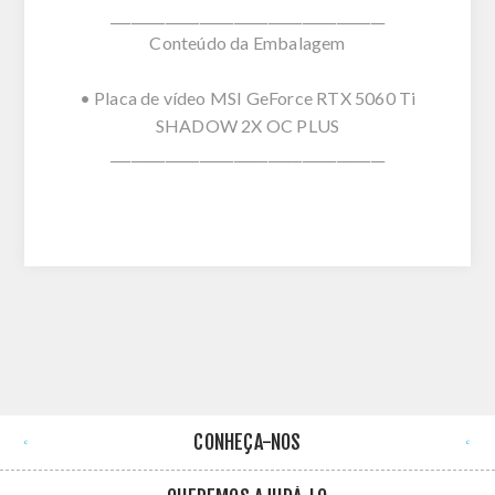
________________________________________
Conteúdo da Embalagem
• Placa de vídeo MSI GeForce RTX 5060 Ti
SHADOW 2X OC PLUS
________________________________________
CONHEÇA-NOS