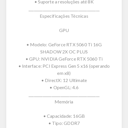
• Suporte a resoluções até 8K
________________________________________
Especificações Técnicas
GPU
• Modelo: GeForce RTX 5060 Ti 16G
SHADOW 2X OC PLUS
• GPU: NVIDIA GeForce RTX 5060 Ti
• Interface: PCI Express Gen 5 x16 (operando
em x8)
• DirectX: 12 Ultimate
• OpenGL: 4.6
________________________________________
Memória
• Capacidade: 16GB
• Tipo: GDDR7