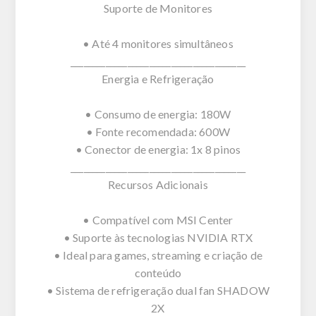
Suporte de Monitores
• Até 4 monitores simultâneos
________________________________________
Energia e Refrigeração
• Consumo de energia: 180W
• Fonte recomendada: 600W
• Conector de energia: 1x 8 pinos
________________________________________
Recursos Adicionais
• Compatível com MSI Center
• Suporte às tecnologias NVIDIA RTX
• Ideal para games, streaming e criação de
conteúdo
• Sistema de refrigeração dual fan SHADOW
2X