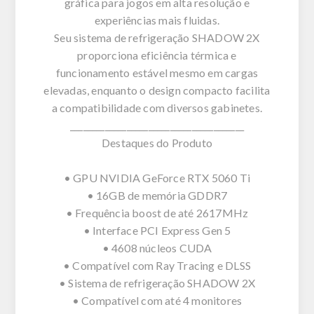
gráfica para jogos em alta resolução e
experiências mais fluidas.
Seu sistema de refrigeração SHADOW 2X
proporciona eficiência térmica e
funcionamento estável mesmo em cargas
elevadas, enquanto o design compacto facilita
a compatibilidade com diversos gabinetes.
________________________________________
Destaques do Produto
• GPU NVIDIA GeForce RTX 5060 Ti
• 16GB de memória GDDR7
• Frequência boost de até 2617MHz
• Interface PCI Express Gen 5
• 4608 núcleos CUDA
• Compatível com Ray Tracing e DLSS
• Sistema de refrigeração SHADOW 2X
• Compatível com até 4 monitores