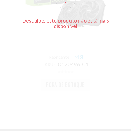
Desculpe, este produto não está mais
disponível
MSI
Fabricante:
0120496-01
SKU:
FORA DE ESTOQUE