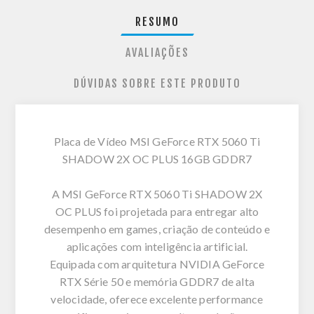
RESUMO
AVALIAÇÕES
DÚVIDAS SOBRE ESTE PRODUTO
Placa de Vídeo MSI GeForce RTX 5060 Ti
SHADOW 2X OC PLUS 16GB GDDR7
A MSI GeForce RTX 5060 Ti SHADOW 2X
OC PLUS foi projetada para entregar alto
desempenho em games, criação de conteúdo e
aplicações com inteligência artificial.
Equipada com arquitetura NVIDIA GeForce
RTX Série 50 e memória GDDR7 de alta
velocidade, oferece excelente performance