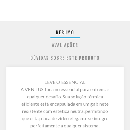
RESUMO
AVALIAÇÕES
DÚVIDAS SOBRE ESTE PRODUTO
LEVE O ESSENCIAL
A VENTUS foca no essencial para enfrentar
qualquer desafio. Sua solução térmica
eficiente está encapsulada em um gabinete
resistente com estética neutra, permitindo
que esta placa de vídeo elegante se integre
perfeitamente a qualquer sistema.