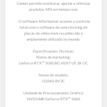
Center permite monitorar, ajustar e otimizar
produtos MSI em tempo real.
-O software Afterburner assume o controle
total com o software de overclocking de
placas de vídeo mais reconhecido e
amplamente utilizado no mundo.
Especificações Técnicas:
Nome de marketing:
GeForce RTX™ 5060 8G VENTUS 3X OC
Nome do modelo:
G5060-8V3C
Unidade de Processamento Gráfico:
NVIDIA® GeForce RTX™ 5060