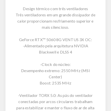
Design térmico com três ventiladores
Três ventiladores em um grande dissipador de
calor proporcionam resfriamento superior e
mais silencioso.
GeForce RTX™ 5060 8G VENTUS 3X OC:
-Alimentado pela arquitetura NVIDIA
Blackwell e DLSS 4
-Clock do núcleo:
Desempenho extremo: 2550 MHz (MSI
Center)
Boost: 2535 MHz
-Ventilador TORX 5.0: As pás do ventilador
conectadas por arcos circulares trabalham
para estabilizar e manter o fluxo de ar de alta