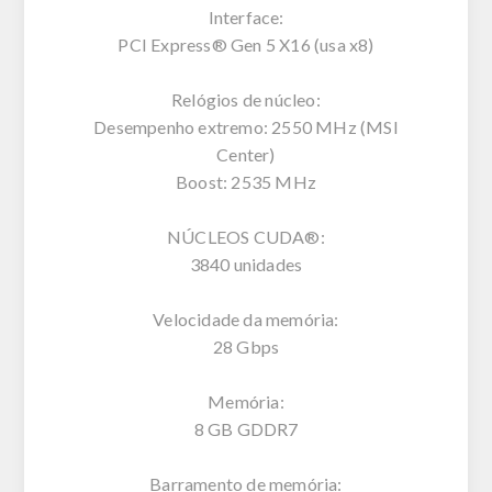
Interface:
PCI Express® Gen 5 X16 (usa x8)
Relógios de núcleo:
Desempenho extremo: 2550 MHz (MSI
Center)
Boost: 2535 MHz
NÚCLEOS CUDA®:
3840 unidades
Velocidade da memória:
28 Gbps
Memória:
8 GB GDDR7
Barramento de memória: