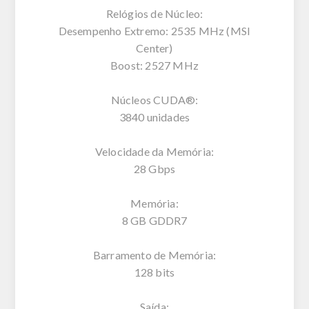
Relógios de Núcleo:
Desempenho Extremo: 2535 MHz (MSI
Center)
Boost: 2527 MHz
Núcleos CUDA®:
3840 unidades
Velocidade da Memória:
28 Gbps
Memória:
8 GB GDDR7
Barramento de Memória:
128 bits
Saída: