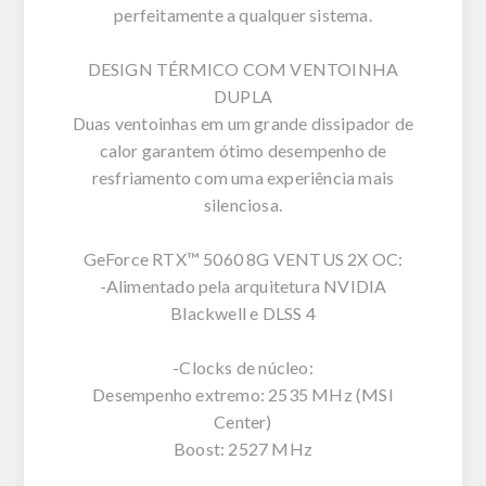
perfeitamente a qualquer sistema.
DESIGN TÉRMICO COM VENTOINHA
DUPLA
Duas ventoinhas em um grande dissipador de
calor garantem ótimo desempenho de
resfriamento com uma experiência mais
silenciosa.
GeForce RTX™ 5060 8G VENTUS 2X OC:
-Alimentado pela arquitetura NVIDIA
Blackwell e DLSS 4
-Clocks de núcleo:
Desempenho extremo: 2535 MHz (MSI
Center)
Boost: 2527 MHz