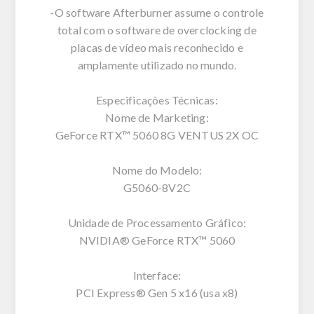
-O software Afterburner assume o controle
total com o software de overclocking de
placas de vídeo mais reconhecido e
amplamente utilizado no mundo.
Especificações Técnicas:
Nome de Marketing:
GeForce RTX™ 5060 8G VENTUS 2X OC
Nome do Modelo:
G5060-8V2C
Unidade de Processamento Gráfico:
NVIDIA® GeForce RTX™ 5060
Interface:
PCI Express® Gen 5 x16 (usa x8)