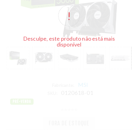
Desculpe, este produto não está mais
disponível
MSI
Fabricante:
0120618-01
SKU:
PRÉ-VENDA
FORA DE ESTOQUE