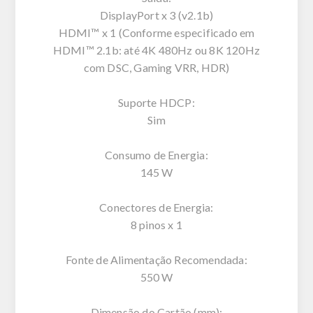
DisplayPort x 3 (v2.1b)
HDMI™ x 1 (Conforme especificado em
HDMI™ 2.1b: até 4K 480Hz ou 8K 120Hz
com DSC, Gaming VRR, HDR)
Suporte HDCP:
Sim
Consumo de Energia:
145 W
Conectores de Energia:
8 pinos x 1
Fonte de Alimentação Recomendada:
550 W
Dimensão do Cartão (mm):