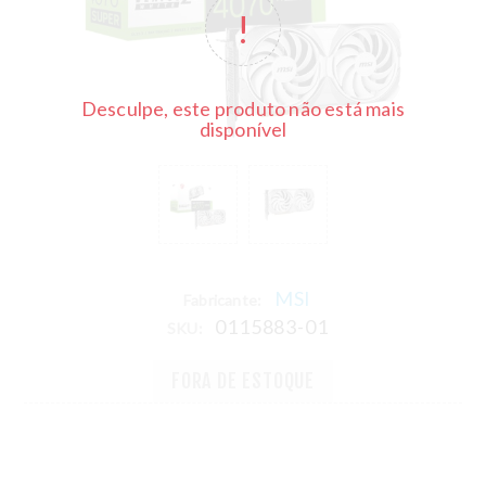
Desculpe, este produto não está mais
disponível
MSI
Fabricante:
0115883-01
SKU:
FORA DE ESTOQUE