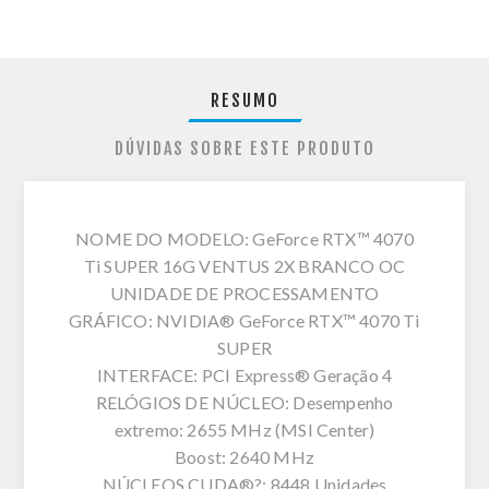
RESUMO
DÚVIDAS SOBRE ESTE PRODUTO
NOME DO MODELO: GeForce RTX™ 4070
Ti SUPER 16G VENTUS 2X BRANCO OC
UNIDADE DE PROCESSAMENTO
GRÁFICO: NVIDIA® GeForce RTX™ 4070 Ti
SUPER
INTERFACE: PCI Express® Geração 4
RELÓGIOS DE NÚCLEO: Desempenho
extremo: 2655 MHz (MSI Center)
Boost: 2640 MHz
NÚCLEOS CUDA®?: 8448 Unidades