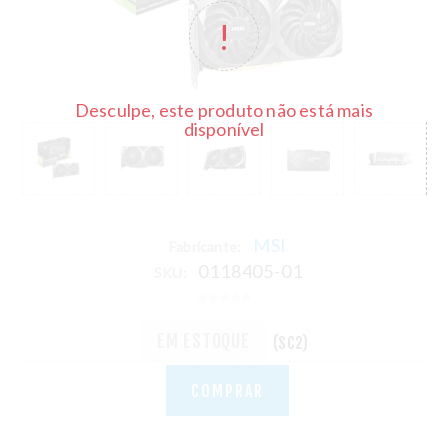
Desculpe, este produto não está mais
disponível
MSI
Fabricante:
0118405-01
SKU:
EM ESTOQUE
(SC2)
COMPRAR