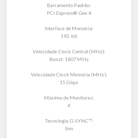
Barramento Padrão:
PCI Express® Gen 4
Interface de Memória:
192-bit
Velocidade Clock Central (MHz):
Boost: 1807 MHz
Velocidade Clock Memória (MHz):
15 Gbps
Máximo de Monitores:
4
Tecnologia G-SYNC™:
Sim