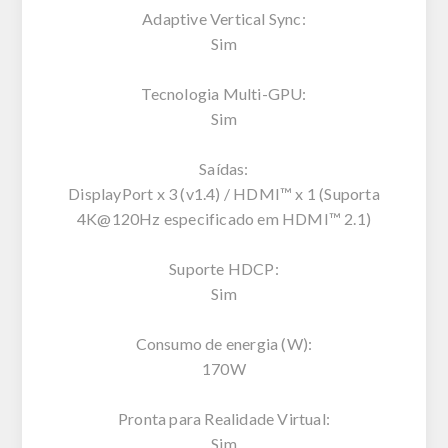
Adaptive Vertical Sync:
Sim
Tecnologia Multi-GPU:
Sim
Saídas:
DisplayPort x 3 (v1.4) / HDMI™ x 1 (Suporta
4K@120Hz especificado em HDMI™ 2.1)
Suporte HDCP:
Sim
Consumo de energia (W):
170W
Pronta para Realidade Virtual:
Sim