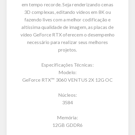
em tempo recorde. Seja renderizando cenas
3D complexas, editando vídeos em 8K ou
fazendo lives com a melhor codificação e
altíssima qualidade de imagem, as placas de
vídeo GeForce RTX oferecem o desempenho
necessário para realizar seus melhores
projetos.
Especificações Técnicas:
Modelo:
GeForce RTX™ 3060 VENTUS 2X 12G OC
Núcleos:
3584
Memória:
12GB GDDR6