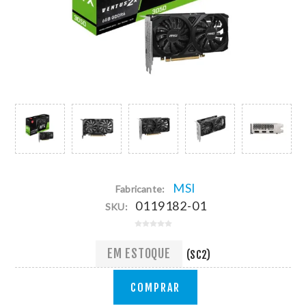
MSI
Fabricante:
0119182-01
SKU:
EM ESTOQUE
(SC2)
COMPRAR