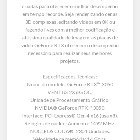
criadas para oferecer o melhor desempenho
em tempo recorde. Seja renderizando cenas
3D complexas, editando vídeos em 8K ou
fazendo lives com a melhor codificação e
altíssima qualidade de imagem, as placas de
vídeo GeForce RTX oferecem o desempenho
necessário para realizar seus melhores
projetos.
Especificações Técnicas:
Nome do modelo: GeForce RTX™ 3050
VENTUS 2X 6G OC.
Unidade de Processamento Gráfico:
NVIDIA® GeForce RTX™ 3050.
Interface: PCI Express® Gen 4 x16 (usa x8).
Relógios de núcleo: Aumento: 1492 MHz.
NÚCLEOS CUDA®: 2304 Unidades.
Velocidade da memória: 14 Gbps.