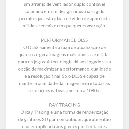
um arranjo de ventilador duplo confiável
colocado em um design industrial rígido
permite que esta placa de vídeo de aparência
nítida se encaixe em qualquer construção.
PERFORMANCE DLSS
O DLSS aumenta a taxa de atualização de
quadros e gera imagens mais bonitas e nítidas
para os jogos. A tecnologia dá aos jogadores a
opção de maximizar a performance, qualidade
e a resolução final. Só o DLSS é capaz de
manter a qualidade da imagem entre todas as
resoluções nativas, mesmo a 1080p.
RAY TRACING
O Ray Tracing é uma forma de renderização
de gráficos 3D por computador, que até então
não era aplicada aos games por limitações