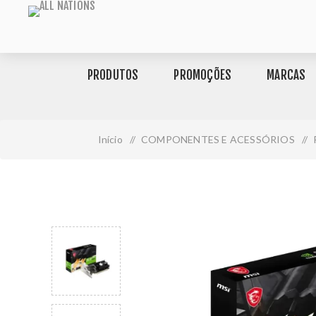
PRODUTOS
PROMOÇÕES
MARCAS
Início
/
COMPONENTES E ACESSÓRIOS
/