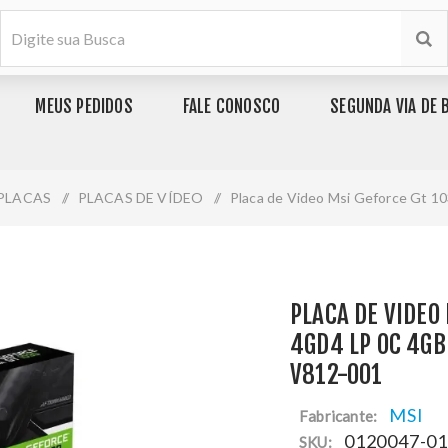
MEUS PEDIDOS
FALE CONOSCO
SEGUNDA VIA DE 
PLACAS
/
PLACAS DE VÍDEO
/
Placa de Video Msi Geforce Gt 1
PLACA DE VIDEO
4GD4 LP OC 4GB
V812-001
MSI
Fabricante:
0120047-0
SKU: