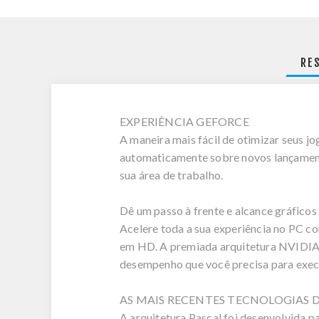
RE
EXPERIÊNCIA GEFORCE
A maneira mais fácil de otimizar seus jo
automaticamente sobre novos lançamento
sua área de trabalho.
Dê um passo à frente e alcance gráficos
Acelere toda a sua experiência no PC 
em HD. A premiada arquitetura NVIDIA 
desempenho que você precisa para execu
AS MAIS RECENTES TECNOLOGIAS 
A arquitetura Pascal foi desenvolvida 