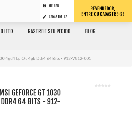
ENTRAR
REVENDEDOR,
ENTRE OU CADASTRE-SE
CADASTRE-SE
BOLETO
RASTREIE SEU PEDIDO
BLOG
030 4gd4 Lp Oc 4gb Ddr4 64 Bits - 912-V812-001
 MSI GEFORCE GT 1030
 DDR4 64 BITS - 912-
1