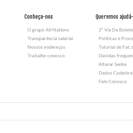
Conheça-nos
Queremos ajudá-
O grupo All Nations
2ª Via De Bolet
Transparência salarial
Políticas e Pro
Nossos endereços
Tutorial de Fat. 
Trabalhe conosco
Dúvidas frequen
Alterar Senha
Dados Cadastra
Fale Conosco