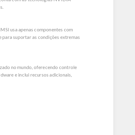
s.
 a MSI usa apenas componentes com
e para suportar as condições extremas
lizado no mundo, oferecendo controle
dware e inclui recursos adicionais,