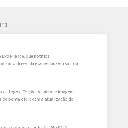
UTO
 Experience, que notifica
izar o driver diretamente, sem sair da
sa. Jogos. Edição de vídeo e imagem
 de ponta oferecem a atualização de
a conta com as tecnologias NVIDIA