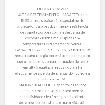
ULTRA DURÁVEL:
ULTRA RESFRIAMENTO - MOSFETs com
RDS(on) mais baixo são especialmente
projetados para produzir menor resistência
de comutação para carga e descarga de
corrente elétrica mais rápidas em
temperaturas extremamente baixas.
BAIXA PERDA DE POTÊNCIA - O indutor de
metal retém energia por muito mais tempo do
que os indutores comuns de núcleo de ferro
em alta frequência, reduzindo assim
efetivamente a perda de energia do núcleo e a
interferência EMI.
MAIOR VIDA ÚTIL - Capacitores sólidos
com ESR mais baixo garantem melhor
condutividade eletrônica para excelente
desempenho do sistema e maior vida útil.