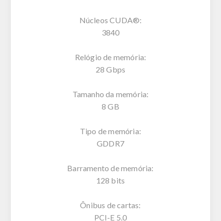
Núcleos CUDA®:
3840
Relógio de memória:
28 Gbps
Tamanho da memória:
8 GB
Tipo de memória:
GDDR7
Barramento de memória:
128 bits
Ônibus de cartas:
PCI-E 5.0