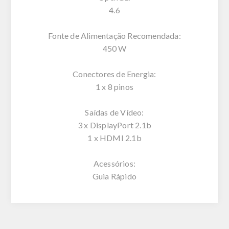
4.6
Fonte de Alimentação Recomendada:
450 W
Conectores de Energia:
1 x 8 pinos
Saídas de Vídeo:
3 x DisplayPort 2.1b
1 x HDMI 2.1b
Acessórios:
Guia Rápido