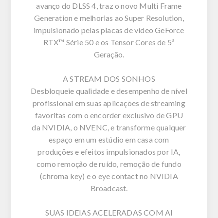
avanço do DLSS 4, traz o novo Multi Frame
Generation e melhorias ao Super Resolution,
impulsionado pelas placas de vídeo GeForce
RTX™ Série 50 e os Tensor Cores de 5ª
Geração.
A STREAM DOS SONHOS
Desbloqueie qualidade e desempenho de nível
profissional em suas aplicações de streaming
favoritas com o encorder exclusivo de GPU
da NVIDIA, o NVENC, e transforme qualquer
espaço em um estúdio em casa com
produções e efeitos impulsionados por IA,
como remoção de ruído, remoção de fundo
(chroma key) e o eye contact no NVIDIA
Broadcast.
SUAS IDEIAS ACELERADAS COM AI