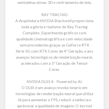
ventoinhas ativas 3D e resfriamento de tela.
RAY TRACING
A Arquitetura NVIDIA Blackwell proporciona
toda a glória e realismo do Ray Tracing
Completo. Experimente gráficos com
qualidade cinematográfica e com velocidade
sem precedentes graças as GeForce RTX
Série 50, com RTX Cores de 4ª Geração, e aos
avanços tecnológicos de renderização neural,
acelerados com a 5ª Geração de Tensor
Cores.
NVIDIA DLSS 4 - Powered by AI.
O DLSS é um avanço revolucionário em
tecnologias de renderização neural que utiliza
IA para aumentar o FPS, reduzir a latência e
aprimorar a qualidade de imagem. O incrível