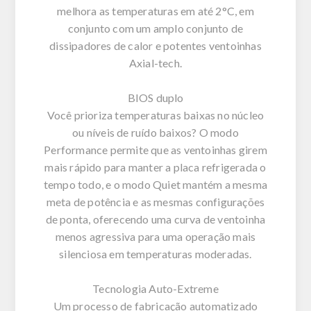
melhora as temperaturas em até 2°C, em
conjunto com um amplo conjunto de
dissipadores de calor e potentes ventoinhas
Axial-tech.
BIOS duplo
Você prioriza temperaturas baixas no núcleo
ou níveis de ruído baixos? O modo
Performance permite que as ventoinhas girem
mais rápido para manter a placa refrigerada o
tempo todo, e o modo Quiet mantém a mesma
meta de potência e as mesmas configurações
de ponta, oferecendo uma curva de ventoinha
menos agressiva para uma operação mais
silenciosa em temperaturas moderadas.
Tecnologia Auto-Extreme
Um processo de fabricação automatizado