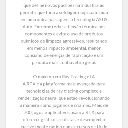
que define novos padrões na indústria ao
permitir que toda a soldagem seja concluída
em uma única passagem, a tecnologia ASUS
Auto-Extreme reduz a tensão térmica nos
componentes e evita o uso de produtos
químicos de limpeza agressivos, resultando
em menos impacto ambiental, menor
consumo de energia de fabricação e um
produto mais confiável no geral.
O máximo em Ray Tracing e IA
A RTX é a plataforma mais avançada para
tecnologias de ray tracing completo e
renderização neural que estão revolucionando
a maneira como jogamos e criamos. Mais de
700 jogos e aplicativos usam a RTX para
oferecer gráficos realistas e desempenho
incrivelmente rápido com recursos de IA de