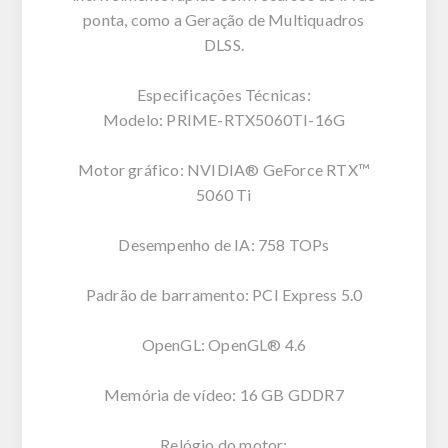
ponta, como a Geração de Multiquadros
DLSS.
Especificações Técnicas:
Modelo: PRIME-RTX5060TI-16G
Motor gráfico: NVIDIA® GeForce RTX™
5060 Ti
Desempenho de IA: 758 TOPs
Padrão de barramento: PCI Express 5.0
OpenGL: OpenGL® 4.6
Memória de vídeo: 16 GB GDDR7
Relógio do motor: