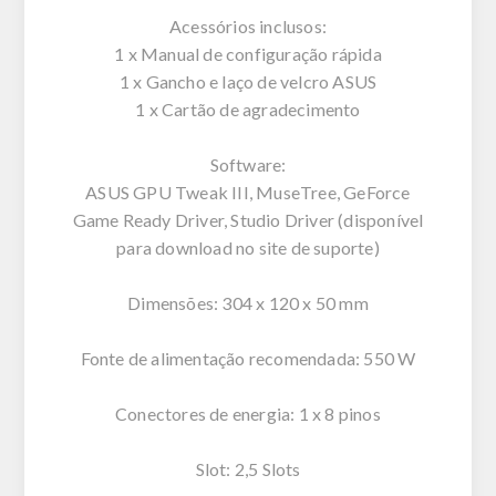
Acessórios inclusos:
1 x Manual de configuração rápida
1 x Gancho e laço de velcro ASUS
1 x Cartão de agradecimento
Software:
ASUS GPU Tweak III, MuseTree, GeForce
Game Ready Driver, Studio Driver (disponível
para download no site de suporte)
Dimensões: 304 x 120 x 50 mm
Fonte de alimentação recomendada: 550 W
Conectores de energia: 1 x 8 pinos
Slot: 2,5 Slots