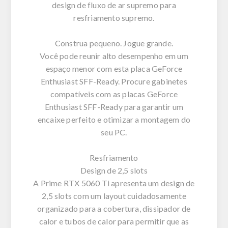
design de fluxo de ar supremo para
resfriamento supremo.
Construa pequeno. Jogue grande.
Você pode reunir alto desempenho em um
espaço menor com esta placa GeForce
Enthusiast SFF-Ready. Procure gabinetes
compatíveis com as placas GeForce
Enthusiast SFF-Ready para garantir um
encaixe perfeito e otimizar a montagem do
seu PC.
Resfriamento
Design de 2,5 slots
A Prime RTX 5060 Ti apresenta um design de
2,5 slots com um layout cuidadosamente
organizado para a cobertura, dissipador de
calor e tubos de calor para permitir que as