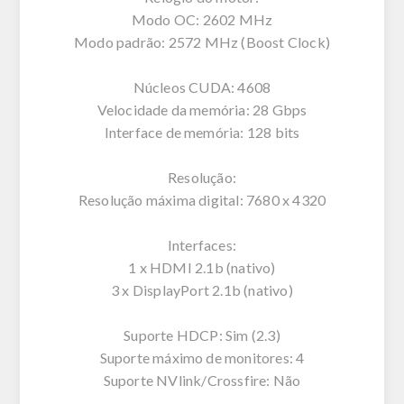
Modo OC: 2602 MHz
Modo padrão: 2572 MHz (Boost Clock)
Núcleos CUDA: 4608
Velocidade da memória: 28 Gbps
Interface de memória: 128 bits
Resolução:
Resolução máxima digital: 7680 x 4320
Interfaces:
1 x HDMI 2.1b (nativo)
3 x DisplayPort 2.1b (nativo)
Suporte HDCP: Sim (2.3)
Suporte máximo de monitores: 4
Suporte NVlink/Crossfire: Não