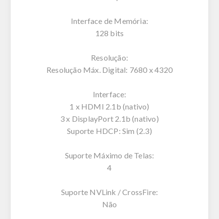
Interface de Memória:
128 bits
Resolução:
Resolução Máx. Digital: 7680 x 4320
Interface:
1 x HDMI 2.1b (nativo)
3 x DisplayPort 2.1b (nativo)
Suporte HDCP: Sim (2.3)
Suporte Máximo de Telas:
4
Suporte NVLink / CrossFire:
Não