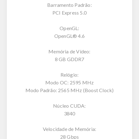
Barramento Padrão:
PCI Express 5.0
OpenGL:
OpenGL® 4.6
Memória de Vídeo:
8 GB GDDR7
Relógio:
Modo OC: 2595 MHz
Modo Padrão: 2565 MHz (Boost Clock)
Núcleo CUDA:
3840
Velocidade de Memória:
28 Gbps