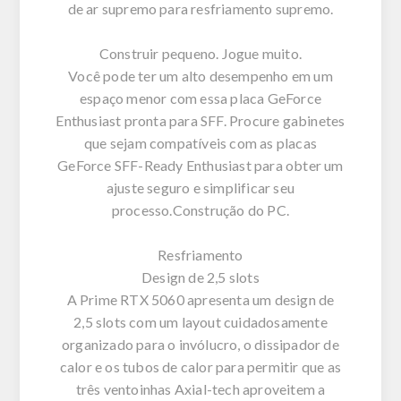
de ar supremo para resfriamento supremo.
Construir pequeno. Jogue muito.
Você pode ter um alto desempenho em um
espaço menor com essa placa GeForce
Enthusiast pronta para SFF. Procure gabinetes
que sejam compatíveis com as placas
GeForce SFF-Ready Enthusiast para obter um
ajuste seguro e simplificar seu
processo.Construção do PC.
Resfriamento
Design de 2,5 slots
A Prime RTX 5060 apresenta um design de
2,5 slots com um layout cuidadosamente
organizado para o invólucro, o dissipador de
calor e os tubos de calor para permitir que as
três ventoinhas Axial-tech aproveitem a