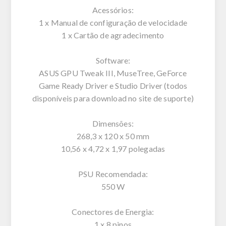
Acessórios:
1 x Manual de configuração de velocidade
1 x Cartão de agradecimento
Software:
ASUS GPU Tweak III, MuseTree, GeForce
Game Ready Driver e Studio Driver (todos
disponíveis para download no site de suporte)
Dimensões:
268,3 x 120 x 50 mm
10,56 x 4,72 x 1,97 polegadas
PSU Recomendada:
550 W
Conectores de Energia:
1 x 8 pinos