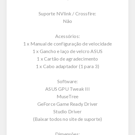
Suporte NVlink / Crossfire:
Não
Acessórios:
1 x Manual de configuração de velocidade
1 x Gancho e laço de velcro ASUS
1 x Cartão de agradecimento
1 x Cabo adaptador (1 para 3)
Software:
ASUS GPU Tweak III
MuseTree
GeForce Game Ready Driver
Studio Driver
(Baixar todos no site de suporte)
Dimensões: