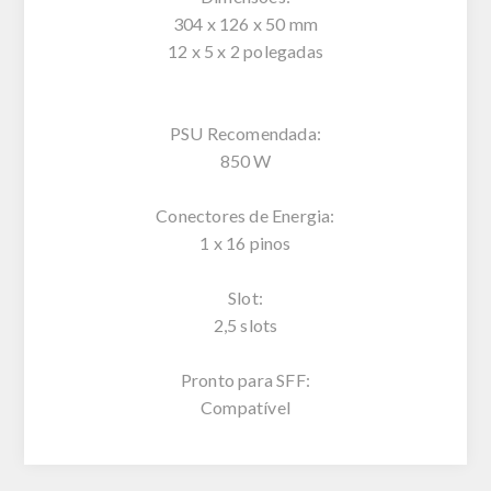
304 x 126 x 50 mm
12 x 5 x 2 polegadas
PSU Recomendada:
850 W
Conectores de Energia:
1 x 16 pinos
Slot:
2,5 slots
Pronto para SFF:
Compatível