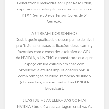
Generation e melhorias ao Super Resolution,
impulsionado pelas placas de vídeo GeForce
RTX™ Série 50 e os Tensor Cores de 5ª
Geração.
A STREAM DOS SONHOS
Desbloqueie qualidade e desempenho de nível
profissional em suas aplicações de streaming
favoritas com o encorder exclusivo de GPU
da NVIDIA, o NVENC, e transforme qualquer
espaço em um estúdio em casa com
produções e efeitos impulsionados por IA,
como remoção de ruído, remoção de fundo
(chroma key) e o eye contact no NVIDIA
Broadcast.
SUAS IDEIAS ACELERADAS COM AI
NVIDIA Studio é a sua vantagem criativa. As