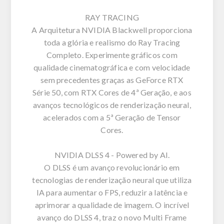
RAY TRACING
A Arquitetura NVIDIA Blackwell proporciona
toda a glória e realismo do Ray Tracing
Completo. Experimente gráficos com
qualidade cinematográfica e com velocidade
sem precedentes graças as GeForce RTX
Série 50, com RTX Cores de 4ª Geração, e aos
avanços tecnológicos de renderização neural,
acelerados com a 5ª Geração de Tensor
Cores.
NVIDIA DLSS 4 - Powered by AI.
O DLSS é um avanço revolucionário em
tecnologias de renderização neural que utiliza
IA para aumentar o FPS, reduzir a latência e
aprimorar a qualidade de imagem. O incrível
avanço do DLSS 4, traz o novo Multi Frame