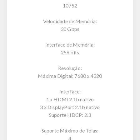
10752
Velocidade de Memória:
30 Gbps
Interface de Memória:
256 bits
Resolução:
Máxima Digital: 7680 x 4320
Interface:
1 x HDMI 2.1b nativo
3 x DisplayPort 2.1b nativo
Suporte HDCP: 2.3
Suporte Máximo de Telas:
4