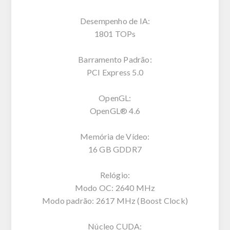
Desempenho de IA:
1801 TOPs
Barramento Padrão:
PCI Express 5.0
OpenGL:
OpenGL® 4.6
Memória de Vídeo:
16 GB GDDR7
Relógio:
Modo OC: 2640 MHz
Modo padrão: 2617 MHz (Boost Clock)
Núcleo CUDA: