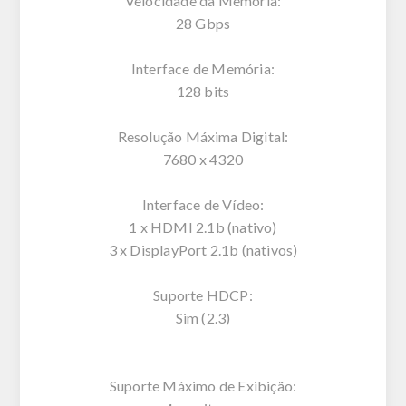
Velocidade da Memória:
28 Gbps
Interface de Memória:
128 bits
Resolução Máxima Digital:
7680 x 4320
Interface de Vídeo:
1 x HDMI 2.1b (nativo)
3 x DisplayPort 2.1b (nativos)
Suporte HDCP:
Sim (2.3)
Suporte Máximo de Exibição: