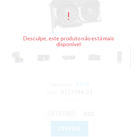
Desculpe, este produto não está mais
disponível
ASUS
Fabricante:
0117744-01
SKU:
EM ESTOQUE
(SC2)
COMPRAR