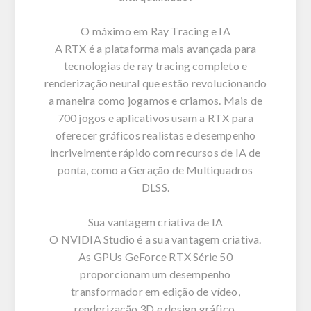
O máximo em Ray Tracing e IA
A RTX é a plataforma mais avançada para
tecnologias de ray tracing completo e
renderização neural que estão revolucionando
a maneira como jogamos e criamos. Mais de
700 jogos e aplicativos usam a RTX para
oferecer gráficos realistas e desempenho
incrivelmente rápido com recursos de IA de
ponta, como a Geração de Multiquadros
DLSS.
Sua vantagem criativa de IA
O NVIDIA Studio é a sua vantagem criativa.
As GPUs GeForce RTX Série 50
proporcionam um desempenho
transformador em edição de vídeo,
renderização 3D e design gráfico.