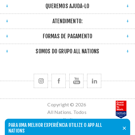
QUEREMOS AJUDÁ-LO
ATENDIMENTO:
FORMAS DE PAGAMENTO
SOMOS DO GRUPO ALL NATIONS
Copyright © 2026
All Nations. Todos
os direitos
PARA UMA MELHOR EXPERIÊNCIA UTILIZE O APP ALL
reservados.
✕
NATIONS