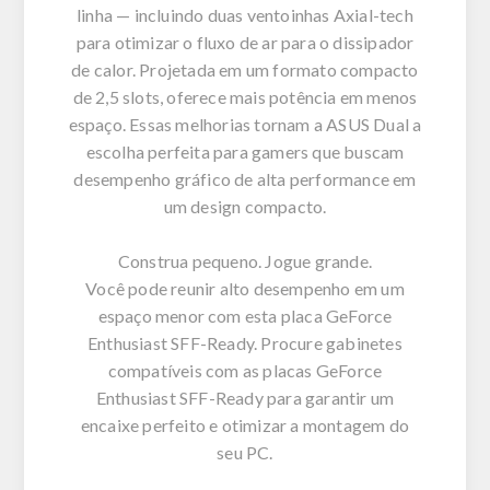
linha — incluindo duas ventoinhas Axial-tech
para otimizar o fluxo de ar para o dissipador
de calor. Projetada em um formato compacto
de 2,5 slots, oferece mais potência em menos
espaço. Essas melhorias tornam a ASUS Dual a
escolha perfeita para gamers que buscam
desempenho gráfico de alta performance em
um design compacto.
Construa pequeno. Jogue grande.
Você pode reunir alto desempenho em um
espaço menor com esta placa GeForce
Enthusiast SFF-Ready. Procure gabinetes
compatíveis com as placas GeForce
Enthusiast SFF-Ready para garantir um
encaixe perfeito e otimizar a montagem do
seu PC.