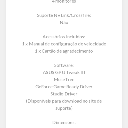
4 monitores
Suporte NVLink/Crossfire:
Não
Acessórios Incluídos:
1 x Manual de configuração de velocidade
1 x Cartão de agradecimento
Software:
ASUS GPU Tweak III
MuseTree
GeForce Game Ready Driver
Studio Driver
(Disponíveis para download no site de
suporte)
Dimensões: