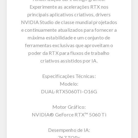
Experimente as acelerações RTX nos
principais aplicativos criativos, drivers
NVIDIA Studio de classe mundial projetados
e continuamente atualizados para fornecer a
máxima estabilidade e um conjunto de
ferramentas exclusivas que aproveitam o
poder da RTX para fluxos de trabalho
criativos assistidos por IA.
Especificações Técnicas:
Modelo:
DUAL-RTX5060TI-O16G
Motor Gráfico:
NVIDIA® GeForce RTX™ 5060 Ti
Desempenho de IA:
767 TOPs