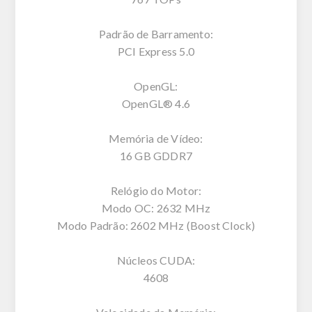
Padrão de Barramento:
PCI Express 5.0
OpenGL:
OpenGL® 4.6
Memória de Vídeo:
16 GB GDDR7
Relógio do Motor:
Modo OC: 2632 MHz
Modo Padrão: 2602 MHz (Boost Clock)
Núcleos CUDA:
4608