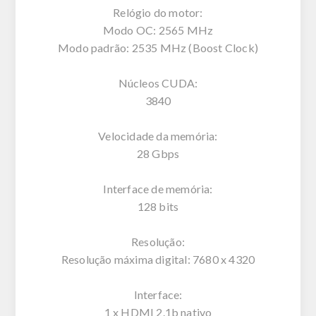
Relógio do motor:
Modo OC: 2565 MHz
Modo padrão: 2535 MHz (Boost Clock)
Núcleos CUDA:
3840
Velocidade da memória:
28 Gbps
Interface de memória:
128 bits
Resolução:
Resolução máxima digital: 7680 x 4320
Interface:
1 x HDMI 2.1b nativo