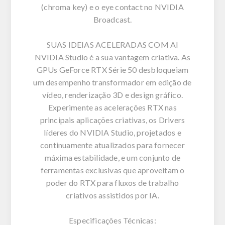
(chroma key) e o eye contact no NVIDIA
Broadcast.
SUAS IDEIAS ACELERADAS COM AI
NVIDIA Studio é a sua vantagem criativa. As
GPUs GeForce RTX Série 50 desbloqueiam
um desempenho transformador em edição de
vídeo, renderização 3D e design gráfico.
Experimente as acelerações RTX nas
principais aplicações criativas, os Drivers
líderes do NVIDIA Studio, projetados e
continuamente atualizados para fornecer
máxima estabilidade, e um conjunto de
ferramentas exclusivas que aproveitam o
poder do RTX para fluxos de trabalho
criativos assistidos por IA.
Especificações Técnicas: