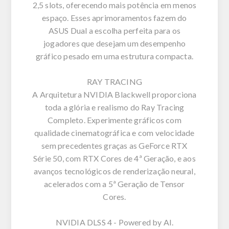
2,5 slots, oferecendo mais potência em menos
espaço. Esses aprimoramentos fazem do
ASUS Dual a escolha perfeita para os
jogadores que desejam um desempenho
gráfico pesado em uma estrutura compacta.
RAY TRACING
A Arquitetura NVIDIA Blackwell proporciona
toda a glória e realismo do Ray Tracing
Completo. Experimente gráficos com
qualidade cinematográfica e com velocidade
sem precedentes graças as GeForce RTX
Série 50, com RTX Cores de 4ª Geração, e aos
avanços tecnológicos de renderização neural,
acelerados com a 5ª Geração de Tensor
Cores.
NVIDIA DLSS 4 - Powered by AI.