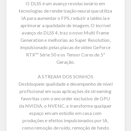
O DLSS é um avanço revolucionário em
tecnologias de renderização neural que utiliza
IA para aumentar o FPS, reduzir a latência e
aprimorar a qualidade de imagem. O incrível
avanço do DLSS 4, traz o novo Multi Frame
Generation e melhorias ao Super Resolution,
impulsionado pelas placas de vídeo GeForce
RTX™ Série 50 e os Tensor Cores de 5ª
Geração.
A STREAM DOS SONHOS
Desbloqueie qualidade e desempenho de nível
profissional em suas aplicações de streaming
favoritas com o encorder exclusivo de GPU
da NVIDIA, o NVENC, e transforme qualquer
espaço em um estúdio em casa com
produções e efeitos impulsionados por IA,
como remoção de ruído, remoção de fundo