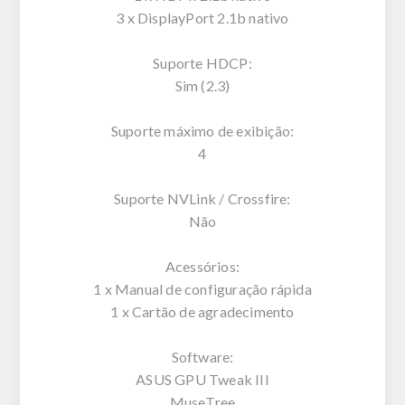
3 x DisplayPort 2.1b nativo
Suporte HDCP:
Sim (2.3)
Suporte máximo de exibição:
4
Suporte NVLink / Crossfire:
Não
Acessórios:
1 x Manual de configuração rápida
1 x Cartão de agradecimento
Software:
ASUS GPU Tweak III
MuseTree