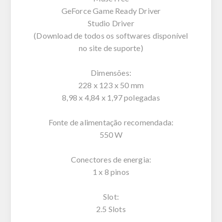
GeForce Game Ready Driver
Studio Driver
(Download de todos os softwares disponível
no site de suporte)
Dimensões:
228 x 123 x 50 mm
8,98 x 4,84 x 1,97 polegadas
Fonte de alimentação recomendada:
550 W
Conectores de energia:
1 x 8 pinos
Slot:
2.5 Slots