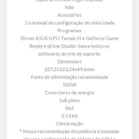
Não
Acessórios
1 x manual de configuração de velocidade
Programas
Driver ASUS GPU Tweak III e GeForce Game
Ready e driver Studio: baixe todos os
softwares do site de suporte.
Dimensões
227,2x123,24x49,6mm
Fonte de alimentação recomendada
550W
Conectores de energia
1x8 pinos
Slot
2.5 Slot
Observação
* Nossa recomendação de potência é baseada
em uma configuração de sistema de GPU e