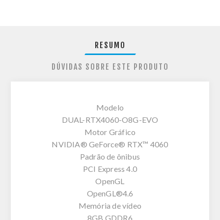
RESUMO
DÚVIDAS SOBRE ESTE PRODUTO
Modelo
DUAL-RTX4060-O8G-EVO
Motor Gráfico
NVIDIA® GeForce® RTX™ 4060
Padrão de ônibus
PCI Express 4.0
OpenGL
OpenGL®4.6
Memória de vídeo
8GB GDDR6