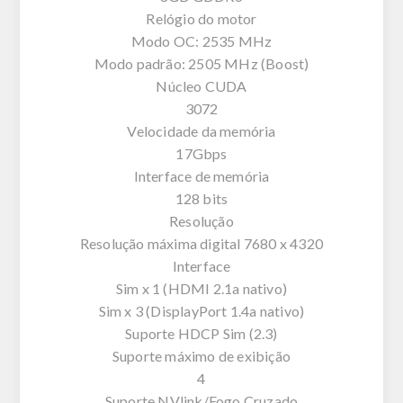
Relógio do motor
Modo OC: 2535 MHz
Modo padrão: 2505 MHz (Boost)
Núcleo CUDA
3072
Velocidade da memória
17Gbps
Interface de memória
128 bits
Resolução
Resolução máxima digital 7680 x 4320
Interface
Sim x 1 (HDMI 2.1a nativo)
Sim x 3 (DisplayPort 1.4a nativo)
Suporte HDCP Sim (2.3)
Suporte máximo de exibição
4
Suporte NVlink/Fogo Cruzado