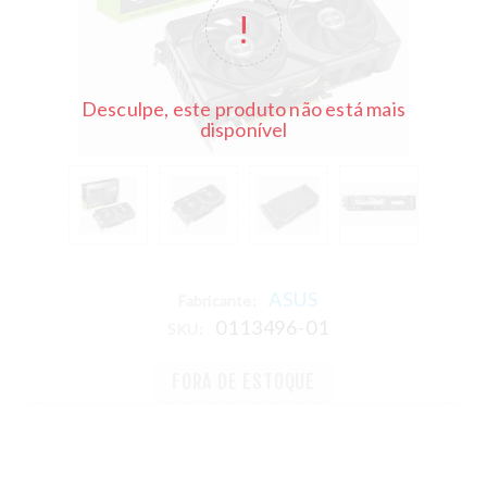
Desculpe, este produto não está mais
disponível
ASUS
Fabricante:
0113496-01
SKU:
FORA DE ESTOQUE