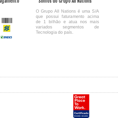
Pagamento
Somos do Grupo All Nations
O Grupo All Nations é uma S/A
que possui faturamento acima
de 1 bilhão e atua nos mais
variados segmentos de
Tecnologia do país.