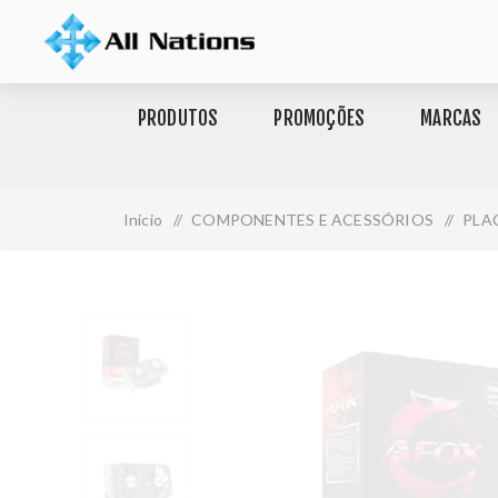
PRODUTOS
PROMOÇÕES
MARCAS
Início
/
COMPONENTES E ACESSÓRIOS
/
PLA