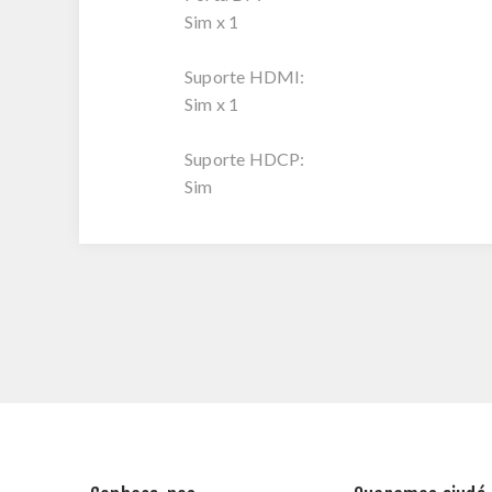
Sim x 1
Suporte HDMI:
Sim x 1
Suporte HDCP:
Sim