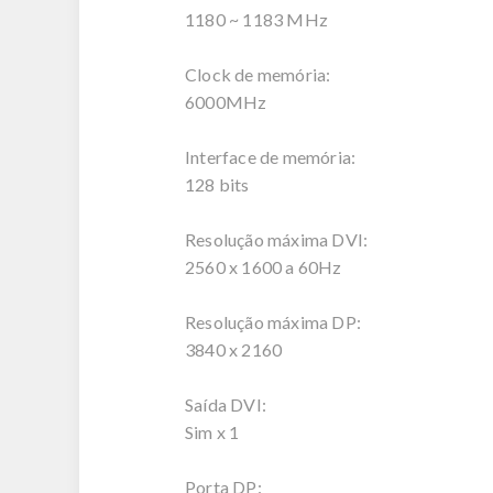
1180 ~ 1183 MHz
Clock de memória:
6000MHz
Interface de memória:
128 bits
Resolução máxima DVI:
2560 x 1600 a 60Hz
Resolução máxima DP:
3840 x 2160
Saída DVI:
Sim x 1
Porta DP: