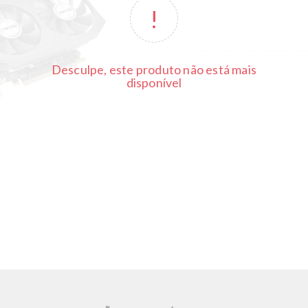
Desculpe, este produto não está mais
disponível