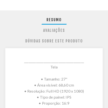
RESUMO
AVALIAÇÕES
DÚVIDAS SOBRE ESTE PRODUTO
________________________________________
Tela
• Tamanho: 27"
• Área visível: 68,60 cm
• Resolução: Full HD (1920 x 1080)
• Tipo de painel: IPS
• Proporção: 16:9