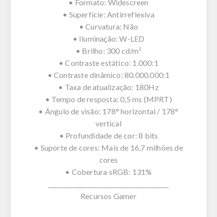
• Formato: Widescreen
• Superfície: Antirreflexiva
• Curvatura: Não
• Iluminação: W-LED
• Brilho: 300 cd/m²
• Contraste estático: 1.000:1
• Contraste dinâmico: 80.000.000:1
• Taxa de atualização: 180Hz
• Tempo de resposta: 0,5 ms (MPRT)
• Ângulo de visão: 178° horizontal / 178°
vertical
• Profundidade de cor: 8 bits
• Suporte de cores: Mais de 16,7 milhões de
cores
• Cobertura sRGB: 131%
________________________________________
Recursos Gamer