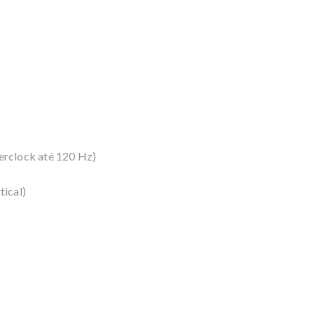
erclock até 120 Hz)
tical)