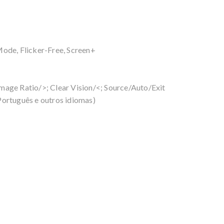
ode, Flicker-Free, Screen+
age Ratio/>; Clear Vision/<; Source/Auto/Exit
ortuguês e outros idiomas)