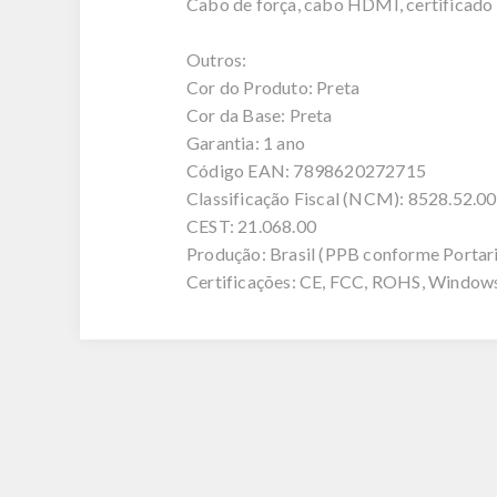
Cabo de força, cabo HDMI, certificado 
Outros:
Cor do Produto: Preta
Cor da Base: Preta
Garantia: 1 ano
Código EAN: 7898620272715
Classificação Fiscal (NCM): 8528.52.00
CEST: 21.068.00
Produção: Brasil (PPB conforme Porta
Certificações: CE, FCC, ROHS, Wind