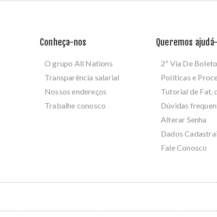
Conheça-nos
Queremos ajudá-
O grupo All Nations
2ª Via De Bolet
Transparência salarial
Políticas e Pro
Nossos endereços
Tutorial de Fat. 
Trabalhe conosco
Dúvidas frequen
Alterar Senha
Dados Cadastra
Fale Conosco