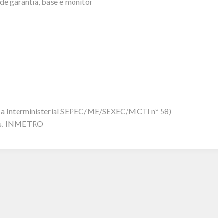
de garantia, base e monitor
ria Interministerial SEPEC/ME/SEXEC/MCTI nº 58)
ows, INMETRO