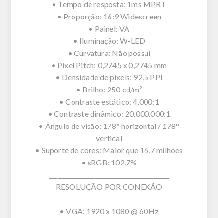
• Tempo de resposta: 1ms MPRT
• Proporção: 16:9 Widescreen
• Painel: VA
• Iluminação: W-LED
• Curvatura: Não possui
• Pixel Pitch: 0,2745 x 0,2745 mm
• Densidade de pixels: 92,5 PPI
• Brilho: 250 cd/m²
• Contraste estático: 4.000:1
• Contraste dinâmico: 20.000.000:1
• Ângulo de visão: 178° horizontal / 178°
vertical
• Suporte de cores: Maior que 16,7 milhões
• sRGB: 102,7%
________________________________________
RESOLUÇÃO POR CONEXÃO
• VGA: 1920 x 1080 @ 60Hz