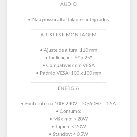
ÁUDIO
• Não possui alto-falantes integrados
________________________________________
AJUSTES E MONTAGEM
• Ajuste de altura: 110 mm
• Inclinação: -5° a 25°
• Compatível com VESA
• Padrão VESA: 100 x 100 mm
________________________________________
ENERGIA
• Fonte interna 100~240V – 50/60Hz – 1.5A
• Consumo:
• Máximo: < 28W
• Típico: < 20W
• Standby: < 0,5W