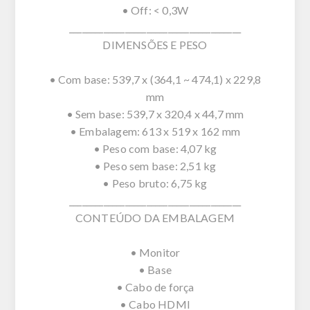
• Off: < 0,3W
________________________________________
DIMENSÕES E PESO
• Com base: 539,7 x (364,1 ~ 474,1) x 229,8
mm
• Sem base: 539,7 x 320,4 x 44,7 mm
• Embalagem: 613 x 519 x 162 mm
• Peso com base: 4,07 kg
• Peso sem base: 2,51 kg
• Peso bruto: 6,75 kg
________________________________________
CONTEÚDO DA EMBALAGEM
• Monitor
• Base
• Cabo de força
• Cabo HDMI