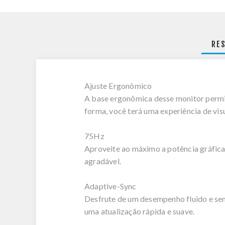
RE
Ajuste Ergonômico
A base ergonômica desse monitor permite
forma, você terá uma experiência de vis
75Hz
Aproveite ao máximo a potência gráfica
agradável.
Adaptive-Sync
Desfrute de um desempenho fluido e se
uma atualização rápida e suave.