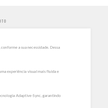
UTO
l, conforme a sua necessidade. Dessa
a experiência visual mais fluida e
ecnologia Adaptive-Sync, garantindo