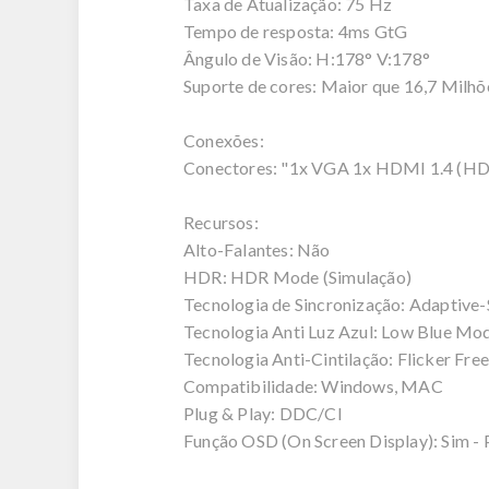
Taxa de Atualização: 75 Hz
Tempo de resposta: 4ms GtG
Ângulo de Visão: H:178° V:178°
Suporte de cores: Maior que 16,7 Milhõ
Conexões:
Conectores: "1x VGA 1x HDMI 1.4 (HDC
Recursos:
Alto-Falantes: Não
HDR: HDR Mode (Simulação)
Tecnologia de Sincronização: Adaptive
Tecnologia Anti Luz Azul: Low Blue Mo
Tecnologia Anti-Cintilação: Flicker Free
Compatibilidade: Windows, MAC
Plug & Play: DDC/CI
Função OSD (On Screen Display): Sim - 