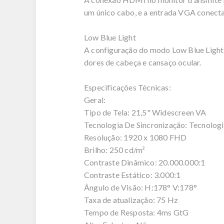
um único cabo, e a entrada VGA conecta
Low Blue Light
A configuração do modo Low Blue Light 
dores de cabeça e cansaço ocular.
Especificações Técnicas:
Geral:
Tipo de Tela: 21,5" Widescreen VA
Tecnologia De Sincronização: Tecnologi
Resolução: 1920 x 1080 FHD
Brilho: 250 cd/m²
Contraste Dinâmico: 20.000.000:1
Contraste Estático: 3.000:1
Ângulo de Visão: H:178° V:178°
Taxa de atualização: 75 Hz
Tempo de Resposta: 4ms GtG