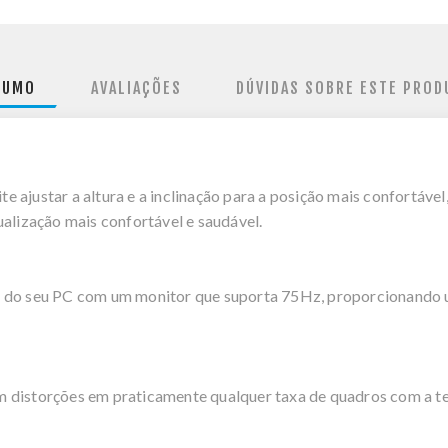
SUMO
AVALIAÇÕES
DÚVIDAS SOBRE ESTE PROD
 ajustar a altura e a inclinação para a posição mais confortáve
ualização mais confortável e saudável.
 do seu PC com um monitor que suporta 75Hz, proporcionando um
m distorções em praticamente qualquer taxa de quadros com a t