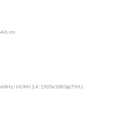
54,6 cm
0@60Hz/ HDMI 1.4: 1920x1080@75Hz