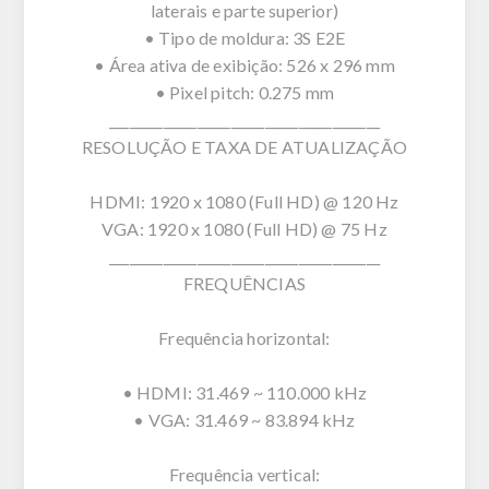
laterais e parte superior)
• Tipo de moldura: 3S E2E
• Área ativa de exibição: 526 x 296 mm
• Pixel pitch: 0.275 mm
________________________________________
RESOLUÇÃO E TAXA DE ATUALIZAÇÃO
HDMI: 1920 x 1080 (Full HD) @ 120 Hz
VGA: 1920 x 1080 (Full HD) @ 75 Hz
________________________________________
FREQUÊNCIAS
Frequência horizontal:
• HDMI: 31.469 ~ 110.000 kHz
• VGA: 31.469 ~ 83.894 kHz
Frequência vertical: