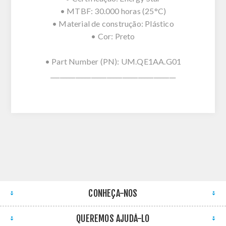
• MTBF: 30.000 horas (25°C)
• Material de construção: Plástico
• Cor: Preto
• Part Number (PN): UM.QE1AA.G01
________________________________________
CONHEÇA-NOS
QUEREMOS AJUDÁ-LO