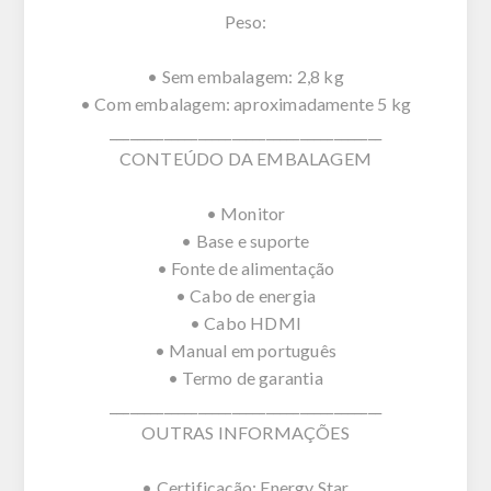
Peso:
• Sem embalagem: 2,8 kg
• Com embalagem: aproximadamente 5 kg
________________________________________
CONTEÚDO DA EMBALAGEM
• Monitor
• Base e suporte
• Fonte de alimentação
• Cabo de energia
• Cabo HDMI
• Manual em português
• Termo de garantia
________________________________________
OUTRAS INFORMAÇÕES
• Certificação: Energy Star