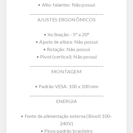
• Alto-falantes: Não possui
________________________________________
AJUSTES ERGONÔMICOS
• Inclinação: -5° a 20°
• Ajuste de altura: Não possui
• Rotação: Não possui
• Pivot (vertical): Não possui
________________________________________
MONTAGEM
• Padrão VESA: 100 x 100 mm
________________________________________
ENERGIA
• Fonte de alimentação externa (Bivolt 100–
240V)
• Pinos padrão brasileiro