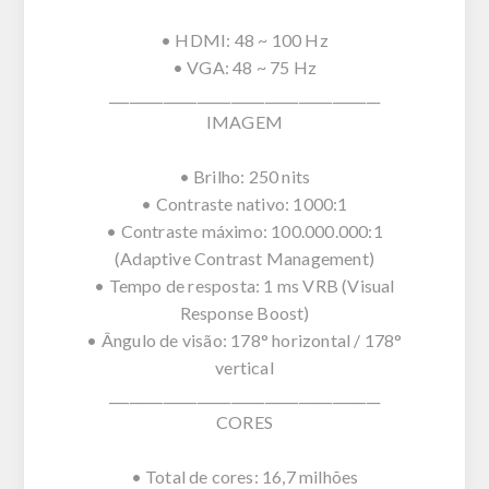
• HDMI: 48 ~ 100 Hz
• VGA: 48 ~ 75 Hz
________________________________________
IMAGEM
• Brilho: 250 nits
• Contraste nativo: 1000:1
• Contraste máximo: 100.000.000:1
(Adaptive Contrast Management)
• Tempo de resposta: 1 ms VRB (Visual
Response Boost)
• Ângulo de visão: 178° horizontal / 178°
vertical
________________________________________
CORES
• Total de cores: 16,7 milhões