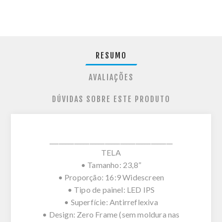
RESUMO
AVALIAÇÕES
DÚVIDAS SOBRE ESTE PRODUTO
________________________________________
TELA
• Tamanho: 23,8”
• Proporção: 16:9 Widescreen
• Tipo de painel: LED IPS
• Superfície: Antirreflexiva
• Design: Zero Frame (sem moldura nas