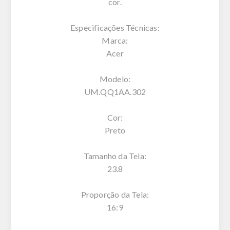
cor.
Especificações Técnicas:
Marca:
Acer
Modelo:
UM.QQ1AA.302
Cor:
Preto
Tamanho da Tela:
23.8
Proporção da Tela:
16:9