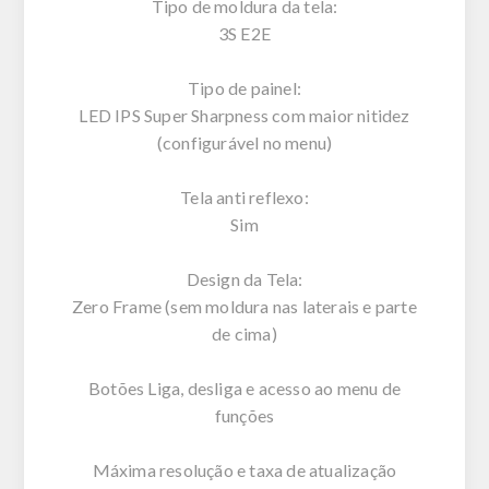
Tipo de moldura da tela:
3S E2E
Tipo de painel:
LED IPS Super Sharpness com maior nitidez
(configurável no menu)
Tela anti reflexo:
Sim
Design da Tela:
Zero Frame (sem moldura nas laterais e parte
de cima)
Botões Liga, desliga e acesso ao menu de
funções
Máxima resolução e taxa de atualização