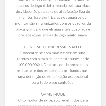
quadros do jogo é determinada pela sua placa
de vídeo, não pela taxa de atualização fixa do
monitor. Isso significa que os quadros do
monitor são sincronizados com os quadros da
placa gráfica, o que elimina a tela quebrada e
oferece experiências de jogo muito suave.
CONTRASTE IMPRESSIONANTE
Concentre-se com mais nitidez em suas
tarefas com a taxa de contraste superior de
100.000.000:1. Desfrute dos brancos mais
brilhantes e dos pretos mais profundos para
uma definição de visualização excepcional
para todo o seu conteúdo.
GAME MODE
Oito modos de exibição predefinidos para
otimizar os visuais para diferentes tipos de