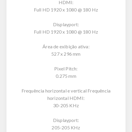
HDMI:
Full HD 1920 x 1080 @ 180 Hz
Displayport:
Full HD 1920 x 1080 @ 180 Hz
Área de exibição ativa:
527 x 296 mm
Pixel Pitch:
0.275 mm
Frequência horizontal e vertical Frequência
horizontal HDMI:
30-205 KHz
Displayport:
205-205 KHz