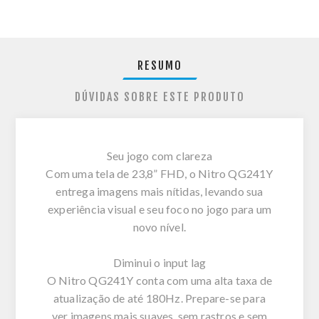
RESUMO
DÚVIDAS SOBRE ESTE PRODUTO
Seu jogo com clareza
Com uma tela de 23,8” FHD, o Nitro QG241Y
entrega imagens mais nítidas, levando sua
experiência visual e seu foco no jogo para um
novo nível.
Diminui o input lag
O Nitro QG241Y conta com uma alta taxa de
atualização de até 180Hz. Prepare-se para
ver imagens mais suaves, sem rastros e sem