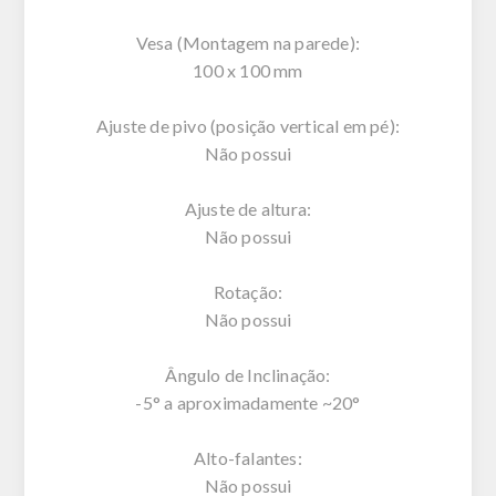
Vesa (Montagem na parede):
100 x 100 mm
Ajuste de pivo (posição vertical em pé):
Não possui
Ajuste de altura:
Não possui
Rotação:
Não possui
Ângulo de Inclinação:
-5° a aproximadamente ~20°
Alto-falantes:
Não possui