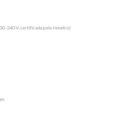
100–240 V, certificada pelo Inmetro)
 mm