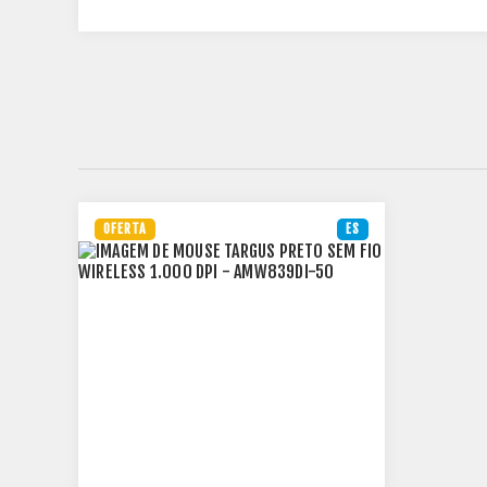
OFERTA
ES