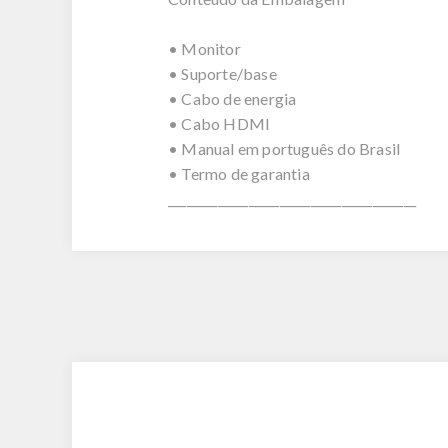
• Monitor
• Suporte/base
• Cabo de energia
• Cabo HDMI
• Manual em português do Brasil
• Termo de garantia
________________________________________