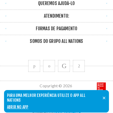
QUEREMOS AJUDÁ-LO
ATENDIMENTO:
FORMAS DE PAGAMENTO
SOMOS DO GRUPO ALL NATIONS
Copyright © 2026
All Nations. Todos
PARA UMA MELHOR EXPERIÊNCIA UTILIZE O APP ALL
✕
os direitos
NATIONS
reservados.
ABRIR NO APP
Powered by
nopCommerce