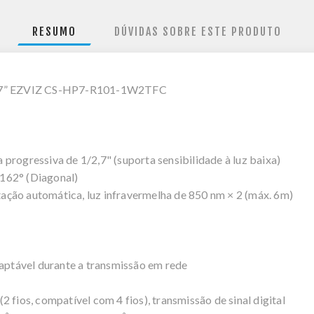
RESUMO
DÚVIDAS SOBRE ESTE PRODUTO
 7” EZVIZ CS-HP7-R101-1W2TFC
ogressiva de 1/2,7" (suporta sensibilidade à luz baixa)
: 162° (Diagonal)
tação automática, luz infravermelha de 850 nm × 2 (máx. 6m)
aptável durante a transmissão em rede
fios, compatível com 4 fios), transmissão de sinal digital