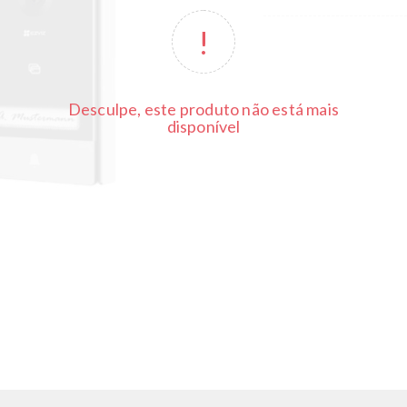
Desculpe, este produto não está mais
disponível