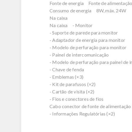
Fonte de energia Fonte de alimentaç
Consumo de energia 8W, máx. 24W
Na caixa
Na caixa - Monitor
- Suporte de parede para monitor
- Adaptador de energia para monitor
- Modelo de perfuração para monitor
- Painel de intercomunicação
- Modelo de perfuração para painel d
- Chave de fenda
- Emblemas (×3)
- Kit de parafusos (×2)
- Cartão de visita (×2)
- Fios e conectores de fios
Cabo conector de fonte de alimentaç
- Informações Regulatórias (×2)