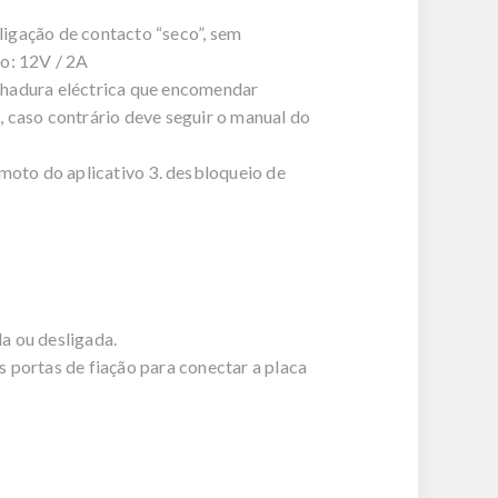
0m
ligação de contacto “seco”, sem
rtão: 12V / 2A
echadura eléctrica que encomendar
, caso contrário deve seguir o manual do
moto do aplicativo 3. desbloqueio de
gada ou desligada.
s portas de fiação para conectar a placa