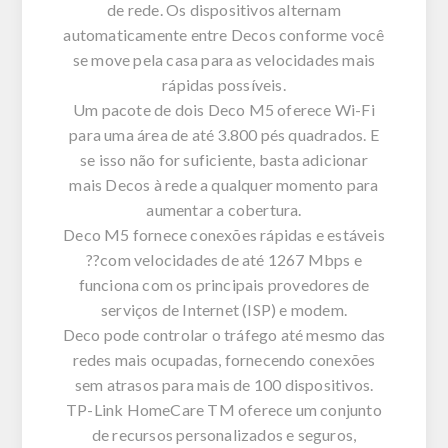
de rede. Os dispositivos alternam
automaticamente entre Decos conforme você
se move pela casa para as velocidades mais
rápidas possíveis.
Um pacote de dois Deco M5 oferece Wi-Fi
para uma área de até 3.800 pés quadrados. E
se isso não for suficiente, basta adicionar
mais Decos à rede a qualquer momento para
aumentar a cobertura.
Deco M5 fornece conexões rápidas e estáveis
??com velocidades de até 1267 Mbps e
funciona com os principais provedores de
serviços de Internet (ISP) e modem.
Deco pode controlar o tráfego até mesmo das
redes mais ocupadas, fornecendo conexões
sem atrasos para mais de 100 dispositivos.
TP-Link HomeCare TM oferece um conjunto
de recursos personalizados e seguros,