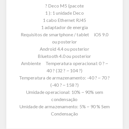
? Deco M5 (pacote
1 ): 1 unidade Deco
1 cabo Ethernet RJ45
1 adaptador de energia
Requisitos de smartphone / tablet iOS 9.0
ou posterior
Android 4.4 ou posterior
Bluetooth 4.0 ou posterior
Ambiente Temperatura operacional: 0 ? ~
40 ? (32 ? ~ 104 ?)
Temperatura de armazenamento: -40 ? ~ 70 ?
(-40 ? ~ 158 ?)
Umidade operacional: 10% ~ 90% sem
condensação
Umidade de armazenamento: 5% ~ 90 % Sem
Condensação