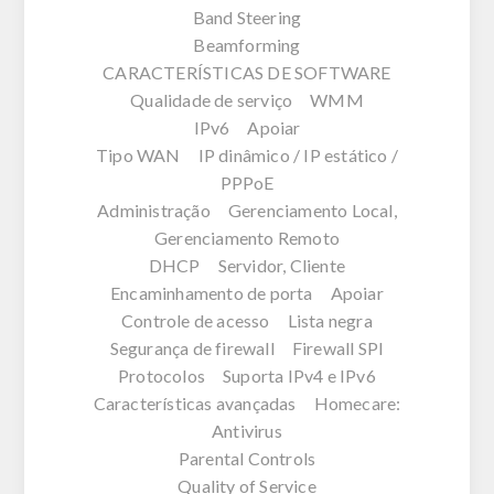
Band Steering
Beamforming
CARACTERÍSTICAS DE SOFTWARE
Qualidade de serviço WMM
IPv6 Apoiar
Tipo WAN IP dinâmico / IP estático /
PPPoE
Administração Gerenciamento Local,
Gerenciamento Remoto
DHCP Servidor, Cliente
Encaminhamento de porta Apoiar
Controle de acesso Lista negra
Segurança de firewall Firewall SPI
Protocolos Suporta IPv4 e IPv6
Características avançadas Homecare:
Antivirus
Parental Controls
Quality of Service