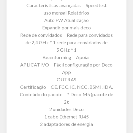
Características avançadas Speedtest
uso mensal Relatórios
Auto FW Atualização
Expandir por mais deco
Rede de convidados Rede para convidados
de 2,4 GHz * 1 rede para convidados de
5 GHz * 1
Beamforming Apoiar
APLICATIVO Fácil configuração por Deco
App
OUTRAS
Certificação CE, FCC, IC, NCC, BSMI, IDA,
Conteúdo do pacote ? Deco M5 (pacote de
2):
2 unidades Deco
1 cabo Ethernet RJ45
2 adaptadores de energia