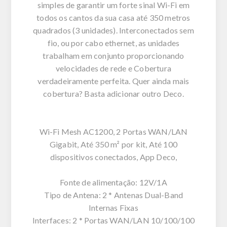
simples de garantir um forte sinal Wi-Fi em
todos os cantos da sua casa até 350 metros
quadrados (3 unidades). Interconectados sem
fio, ou por cabo ethernet, as unidades
trabalham em conjunto proporcionando
velocidades de rede e Cobertura
verdadeiramente perfeita. Quer ainda mais
cobertura? Basta adicionar outro Deco.
Wi-Fi Mesh AC1200, 2 Portas WAN/LAN
Gigabit, Até 350 m² por kit, Até 100
dispositivos conectados, App Deco,
Fonte de alimentação: 12V/1A
Tipo de Antena: 2 * Antenas Dual-Band
Internas Fixas
Interfaces: 2 * Portas WAN/LAN 10/100/100