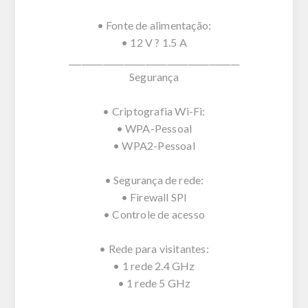
• Fonte de alimentação:
• 12 V ? 1.5 A
________________________________________
Segurança
• Criptografia Wi-Fi:
• WPA-Pessoal
• WPA2-Pessoal
• Segurança de rede:
• Firewall SPI
• Controle de acesso
• Rede para visitantes:
• 1 rede 2.4 GHz
• 1 rede 5 GHz