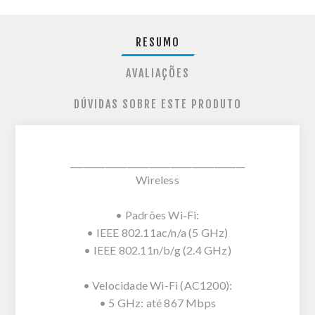
RESUMO
AVALIAÇÕES
DÚVIDAS SOBRE ESTE PRODUTO
________________________________________
Wireless
• Padrões Wi-Fi:
• IEEE 802.11ac/n/a (5 GHz)
• IEEE 802.11n/b/g (2.4 GHz)
• Velocidade Wi-Fi (AC1200):
• 5 GHz: até 867 Mbps