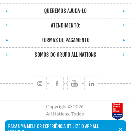
QUEREMOS AJUDÁ-LO
ATENDIMENTO:
FORMAS DE PAGAMENTO
SOMOS DO GRUPO ALL NATIONS
Copyright © 2026
All Nations. Todos
os direitos
PARA UMA MELHOR EXPERIÊNCIA UTILIZE O APP ALL
reservados.
✕