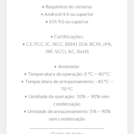
• Requisitos do sistema:
• Android 4.4 ou superior
• iOS 9.0 ou superior
• Certificações:
• CE, FCC, IC, NCC, BSMI, IDA, RCM, JPA,
JRF, VCCI, KC, RoHS
• Ambiente:
• Temperatura de operação: 0 °C ~ 40 °C
• Temperatura de armazenamento: -40 °C ~
70 °C
• Umidade de operação: 10% ~ 90% sem
condensação
• Umidade de armazenamento: 5% ~ 90%
sem condensação
________________________________________
Dados de teste