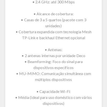
• 2.4 GHz: até 300 Mbps
• Alcance de cobertura:
• Casas de 3 a 5 quartos (pacote com 3
unidades)
• Cobertura expandida com tecnologia Mesh
TP-Link e backhaul Ethernet opcional
• Antenas:
• 2 antenas internas por unidade Deco
• Beamforming: Foco do sinal para
dispositivos específicos
• MU-MIMO: Comunicação simultânea com
múltiplos dispositivos
• Capacidade Wi-Fi:
• Média (ideal para uso doméstico com vários
dispositivos)