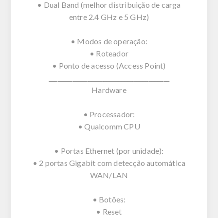
• Dual Band (melhor distribuição de carga
entre 2.4 GHz e 5 GHz)
• Modos de operação:
• Roteador
• Ponto de acesso (Access Point)
________________________________________
Hardware
• Processador:
• Qualcomm CPU
• Portas Ethernet (por unidade):
• 2 portas Gigabit com detecção automática
WAN/LAN
• Botões:
• Reset