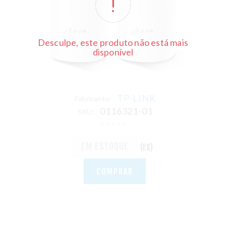
Desculpe, este produto não está mais
disponível
TP-LINK
Fabricante:
0116321-01
SKU:
EM ESTOQUE
(ES)
COMPRAR