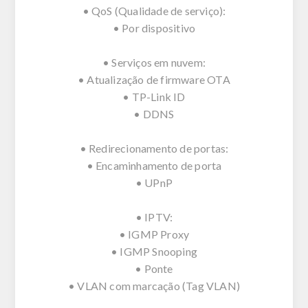
• QoS (Qualidade de serviço):
• Por dispositivo
• Serviços em nuvem:
• Atualização de firmware OTA
• TP-Link ID
• DDNS
• Redirecionamento de portas:
• Encaminhamento de porta
• UPnP
• IPTV:
• IGMP Proxy
• IGMP Snooping
• Ponte
• VLAN com marcação (Tag VLAN)