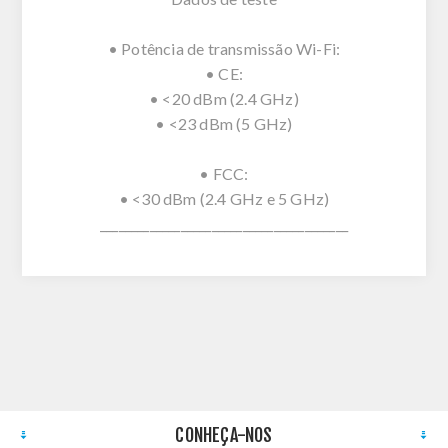
• Potência de transmissão Wi-Fi:
• CE:
• <20 dBm (2.4 GHz)
• <23 dBm (5 GHz)
• FCC:
• <30 dBm (2.4 GHz e 5 GHz)
________________________________________
CONHEÇA-NOS