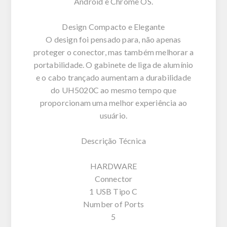
Android e Chrome OS.
Design Compacto e Elegante
O design foi pensado para, não apenas
proteger o conector, mas também melhorar a
portabilidade. O gabinete de liga de alumínio
e o cabo trançado aumentam a durabilidade
do UH5020C ao mesmo tempo que
proporcionam uma melhor experiência ao
usuário.
Descrição Técnica
HARDWARE
Connector
1 USB Tipo C
Number of Ports
5