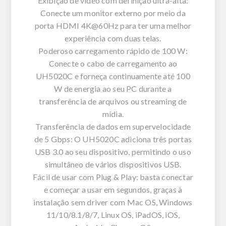
Exibição de vídeo com definição ultra-alta:
Conecte um monitor externo por meio da
porta HDMI 4K@60Hz para ter uma melhor
experiência com duas telas.
Poderoso carregamento rápido de 100 W:
Conecte o cabo de carregamento ao
UH5020C e forneça continuamente até 100
W de energia ao seu PC durante a
transferência de arquivos ou streaming de
mídia.
Transferência de dados em supervelocidade
de 5 Gbps: O UH5020C adiciona três portas
USB 3.0 ao seu dispositivo, permitindo o uso
simultâneo de vários dispositivos USB.
Fácil de usar com Plug & Play: basta conectar
e começar a usar em segundos, graças à
instalação sem driver com Mac OS, Windows
11/10/8.1/8/7, Linux OS, iPadOS, iOS,