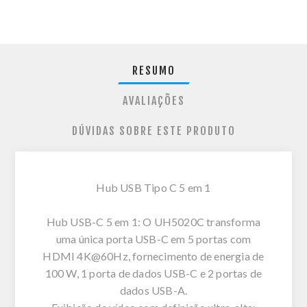
RESUMO
AVALIAÇÕES
DÚVIDAS SOBRE ESTE PRODUTO
Hub USB Tipo C 5 em 1
Hub USB-C 5 em 1: O UH5020C transforma
uma única porta USB-C em 5 portas com
HDMI 4K@60Hz, fornecimento de energia de
100 W, 1 porta de dados USB-C e 2 portas de
dados USB-A.