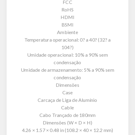
FCC
RoHS
HDMI
BSMI
Ambiente
Temperatura operacional: 0? a 40? (32? a
104?)
Umidade operacional: 10% a 90% sem
condensação
Umidade de armazenamento: 5% a 90% sem
condensação
Dimensões
Case
Carcaça de Liga de Alumínio
Cable
Cabo Trançado de 180mm
Dimensões (W × D × H)
4.26 × 1.57 × 0.48 in (108.2 × 40 × 12.2 mm)