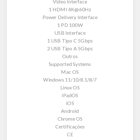
Video Interface
1 HDMI 4K@60Hz
Power Delivery Interface
1 PD 100W
USB Interface
1 USB Tipo C 5Gbps
2 USB Tipo A 5Gbps
Outros
Supported Systems
Mac OS
Windows 11/10/8.1/8/7
Linux OS
iPadOS
iOS
Android
Chrome OS
Certificações
CE