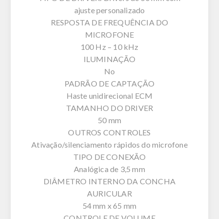
ajuste personalizado
RESPOSTA DE FREQUÊNCIA DO
MICROFONE
100 Hz – 10 kHz
ILUMINAÇÃO
No
PADRÃO DE CAPTAÇÃO
Haste unidirecional ECM
TAMANHO DO DRIVER
50 mm
OUTROS CONTROLES
Ativação/silenciamento rápidos do microfone
TIPO DE CONEXÃO
Analógica de 3,5 mm
DIÂMETRO INTERNO DA CONCHA
AURICULAR
54 mm x 65 mm
CONTROLE DE VOLUME