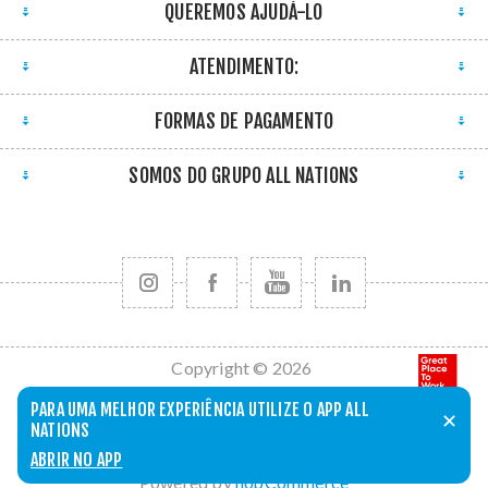
QUEREMOS AJUDÁ-LO
ATENDIMENTO:
FORMAS DE PAGAMENTO
SOMOS DO GRUPO ALL NATIONS
Copyright © 2026
All Nations. Todos
PARA UMA MELHOR EXPERIÊNCIA UTILIZE O APP ALL
✕
os direitos
NATIONS
reservados.
ABRIR NO APP
Powered by
nopCommerce