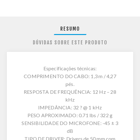
RESUMO
DÚVIDAS SOBRE ESTE PRODUTO
Especificações técnicas:
COMPRIMENTO DO CABO: 1,3 m / 4,27
pés.
RESPOSTA DE FREQUÊNCIA: 12 Hz – 28
kHz
IMPEDÂNCIA: 32 ? @ 1 kHz
PESO APROXIMADO: 0.71 lbs / 322 g
SENSIBILIDADE DO MICROFONE: -45 ± 3
dB
TIPO DE DRIVER: Drivers de 50 mm com