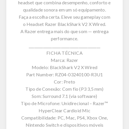
headset que combina desempenho, conforto e
qualidade sonora em um só equipamento.
Faça a escolha certa. Eleve seu gameplay com
o Headset Razer BlackShark V2 X Wired.
A Razer entrega mais do que som — entrega
performance.
________________________________________
FICHA TÉCNICA
Marca: Razer
Modelo: BlackShark V2 X Wired
Part Number: RZ04-03240100-R3U1
Cor: Preto
Tipo de Conexão: Com fio (P3 3,5 mm)
Som: Surround 7.1 (via software)
Tipo de Microfone: Unidirecional – Razer™
HyperClear Cardioid Mic
Compatibilidade: PC, Mac, PS4, Xbox One,
Nintendo Switch e dispositivos móveis