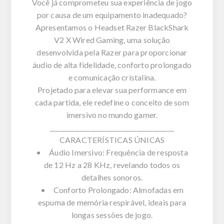
Você já comprometeu sua experiência de jogo
por causa de um equipamento inadequado?
Apresentamos o Headset Razer BlackShark
V2 X Wired Gaming, uma solução
desenvolvida pela Razer para proporcionar
áudio de alta fidelidade, conforto prolongado
e comunicação cristalina.
Projetado para elevar sua performance em
cada partida, ele redefine o conceito de som
imersivo no mundo gamer.
________________________________________
CARACTERÍSTICAS ÚNICAS
• Áudio Imersivo: Frequência de resposta
de 12 Hz a 28 KHz, revelando todos os
detalhes sonoros.
• Conforto Prolongado: Almofadas em
espuma de memória respirável, ideais para
longas sessões de jogo.