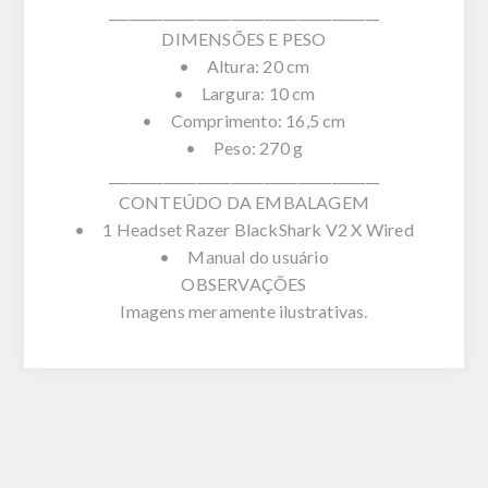
________________________________________
DIMENSÕES E PESO
• Altura: 20 cm
• Largura: 10 cm
• Comprimento: 16,5 cm
• Peso: 270 g
________________________________________
CONTEÚDO DA EMBALAGEM
• 1 Headset Razer BlackShark V2 X Wired
• Manual do usuário
OBSERVAÇÕES
Imagens meramente ilustrativas.