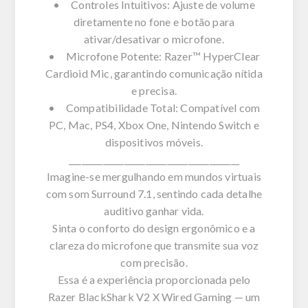
• Controles Intuitivos: Ajuste de volume
diretamente no fone e botão para
ativar/desativar o microfone.
• Microfone Potente: Razer™ HyperClear
Cardioid Mic, garantindo comunicação nítida
e precisa.
• Compatibilidade Total: Compatível com
PC, Mac, PS4, Xbox One, Nintendo Switch e
dispositivos móveis.
________________________________________
Imagine-se mergulhando em mundos virtuais
com som Surround 7.1, sentindo cada detalhe
auditivo ganhar vida.
Sinta o conforto do design ergonômico e a
clareza do microfone que transmite sua voz
com precisão.
Essa é a experiência proporcionada pelo
Razer BlackShark V2 X Wired Gaming — um