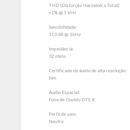
THD (Distorção Harmônica Total):
<1% @ 1 kHz
Sensibilidade:
113 dB @ 1kHz
Impedância:
32 ohms
Certificado de áudio de alta resolução:
Sim
Áudio Espacial:
Fone de Ouvido DTS:X
Perfil de som:
Neutro