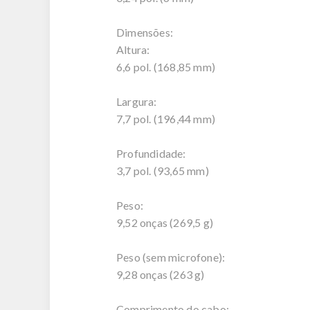
Dimensões:
Altura:
6,6 pol. (168,85 mm)
Largura:
7,7 pol. (196,44 mm)
Profundidade:
3,7 pol. (93,65 mm)
Peso:
9,52 onças (269,5 g)
Peso (sem microfone):
9,28 onças (263 g)
Comprimento do cabo: