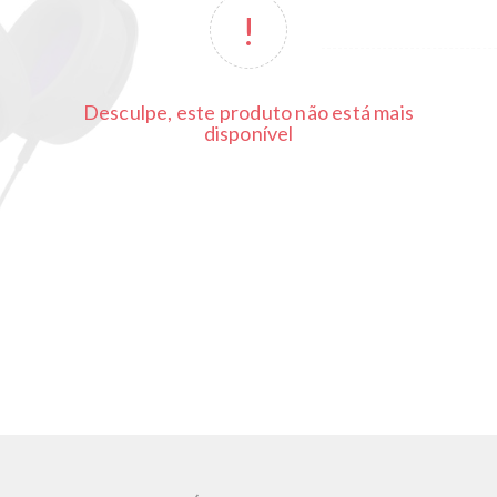
Desculpe, este produto não está mais
disponível