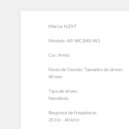
Marca: NZXT
Modelo: AP-WCB40-W2
Cor: Preto
Fones de Ouvido: Tamanho do driver:
40 mm
Tipo de driver:
Neodímio
Resposta de frequência:
20 Hz - 40 kHz