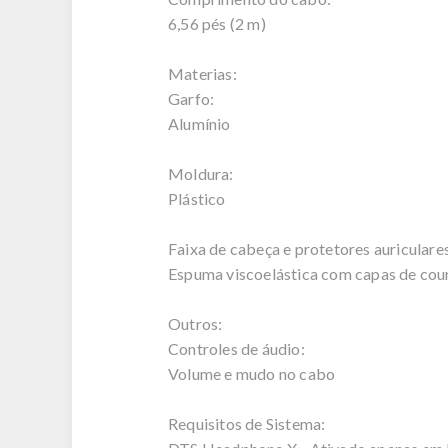
6,56 pés (2 m)
Materias:
Garfo:
Alumínio
Moldura:
Plástico
Faixa de cabeça e protetores auriculare
Espuma viscoelástica com capas de cour
Outros:
Controles de áudio:
Volume e mudo no cabo
Requisitos de Sistema: