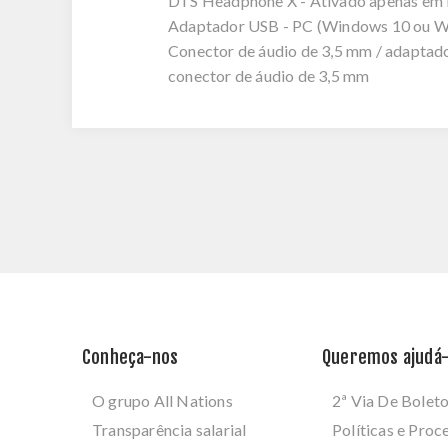
DTS Headphone X - Ativado apenas e
Adaptador USB - PC (Windows 10 ou W
Conector de áudio de 3,5 mm / adaptado
conector de áudio de 3,5 mm
Conheça-nos
Queremos ajudá-
O grupo All Nations
2ª Via De Bolet
Transparência salarial
Políticas e Pro