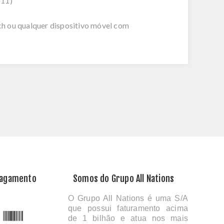
 11)
ch ou qualquer dispositivo móvel com
Pagamento
Somos do Grupo All Nations
O Grupo All Nations é uma S/A
que possui faturamento acima
de 1 bilhão e atua nos mais