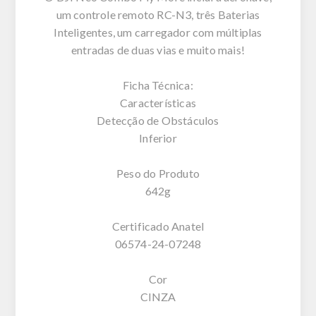
um controle remoto RC-N3, três Baterias
Inteligentes, um carregador com múltiplas
entradas de duas vias e muito mais!
Ficha Técnica:
Características
Detecção de Obstáculos
Inferior
Peso do Produto
642g
Certificado Anatel
06574-24-07248
Cor
CINZA