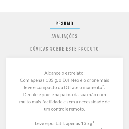
RESUMO
AVALIAÇÕES
DÚVIDAS SOBRE ESTE PRODUTO
Alcance o estrelato:
Com apenas 135 g, o DJI Neo é o drone mais
leve e compacto da DJI até o momento².
Decole e pouse na palma da sua mão com
muito mais facilidade e sem a necessidade de
um controle remoto.
Leve e portátil: apenas 135 g¹