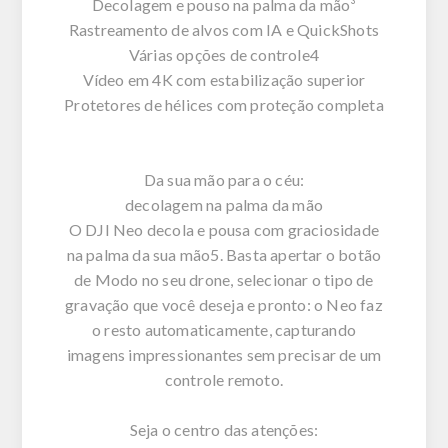
Decolagem e pouso na palma da mão³
Rastreamento de alvos com IA e QuickShots
Várias opções de controle4
Vídeo em 4K com estabilização superior
Protetores de hélices com proteção completa
Da sua mão para o céu:
decolagem na palma da mão
O DJI Neo decola e pousa com graciosidade
na palma da sua mão5. Basta apertar o botão
de Modo no seu drone, selecionar o tipo de
gravação que você deseja e pronto: o Neo faz
o resto automaticamente, capturando
imagens impressionantes sem precisar de um
controle remoto.
Seja o centro das atenções: