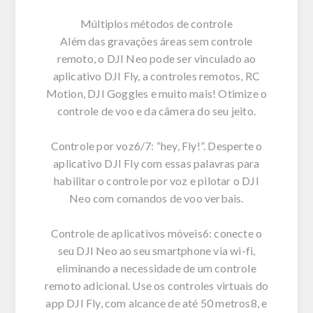
Múltiplos métodos de controle
Além das gravações áreas sem controle
remoto, o DJI Neo pode ser vinculado ao
aplicativo DJI Fly, a controles remotos, RC
Motion, DJI Goggles e muito mais! Otimize o
controle de voo e da câmera do seu jeito.
Controle por voz6/7: “hey, Fly!”. Desperte o
aplicativo DJI Fly com essas palavras para
habilitar o controle por voz e pilotar o DJI
Neo com comandos de voo verbais.
Controle de aplicativos móveis6: conecte o
seu DJI Neo ao seu smartphone via wi-fi,
eliminando a necessidade de um controle
remoto adicional. Use os controles virtuais do
app DJI Fly, com alcance de até 50 metros8, e