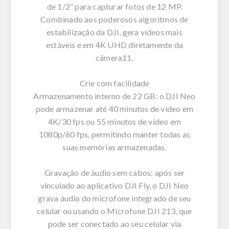
de 1/2” para capturar fotos de 12 MP.
Combinado aos poderosos algoritmos de
estabilização da DJI, gera vídeos mais
estáveis e em 4K UHD diretamente da
câmera11.
Crie com facilidade
Armazenamento interno de 22 GB: o DJI Neo
pode armazenar até 40 minutos de vídeo em
4K/30 fps ou 55 minutos de vídeo em
1080p/60 fps, permitindo manter todas as
suas memórias armazenadas.
Gravação de áudio sem cabos: após ser
vinculado ao aplicativo DJI Fly, o DJI Neo
grava áudio do microfone integrado de seu
celular ou usando o Microfone DJI 213, que
pode ser conectado ao seu celular via