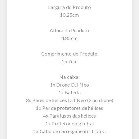
Largura do Produto
10.25cm
Altura do Produto
4.85cm
Comprimento do Produto
15.7cm
Na caixa:
1x Drone DJI Neo
1x Bateria
3x Pares de hélices DJI Neo (2 no drone)
1x Par de protetores de hélices
4x Parafusos das hélices
1x Protetor do gimbal
1x Cabo de carregamento Tipo C