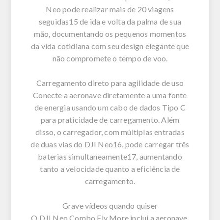
Neo pode realizar mais de 20 viagens
seguidas15 de ida e volta da palma de sua
mão, documentando os pequenos momentos
da vida cotidiana com seu design elegante que
não compromete o tempo de voo.
Carregamento direto para agilidade de uso
Conecte a aeronave diretamente a uma fonte
de energia usando um cabo de dados Tipo C
para praticidade de carregamento. Além
disso, o carregador, com múltiplas entradas
de duas vias do DJI Neo16, pode carregar três
baterias simultaneamente17, aumentando
tanto a velocidade quanto a eficiência de
carregamento.
Grave vídeos quando quiser
O DJI Neo Combo Fly More inclui a aeronave,