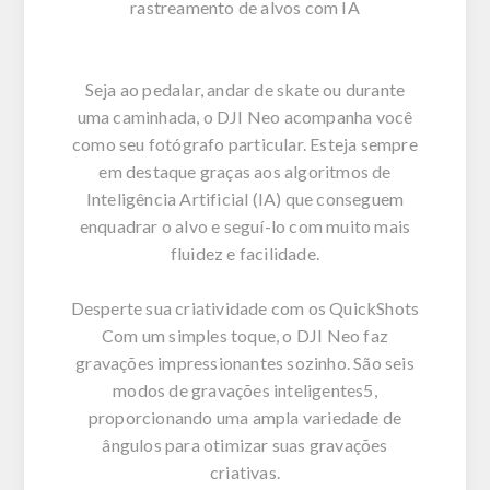
rastreamento de alvos com IA
Seja ao pedalar, andar de skate ou durante
uma caminhada, o DJI Neo acompanha você
como seu fotógrafo particular. Esteja sempre
em destaque graças aos algoritmos de
Inteligência Artificial (IA) que conseguem
enquadrar o alvo e seguí-lo com muito mais
fluidez e facilidade.
Desperte sua criatividade com os QuickShots
Com um simples toque, o DJI Neo faz
gravações impressionantes sozinho. São seis
modos de gravações inteligentes5,
proporcionando uma ampla variedade de
ângulos para otimizar suas gravações
criativas.