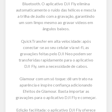
Bluetooth. O aplicativo DJI Fly elimina
automaticamente o ruído das hélices e mescla
a trilha de áudio com a gravação, garantindo
um som limpo mesmo ao gravar vídeos em
ângulos baixos.
QuickTransfer em alta velocidade: após
conectar-se ao seu celular via wi-fi, as
gravações feitas pelo DJI Neo podem ser
transferidas rapidamente para o aplicativo
DJI Fly, sem a necessidade de cabos.
Glamour com um só toque: dê um trato na
aparência e inspire confiança adicionando
Efeitos de Glamour. Basta importar as
gravações para o aplicativo DJI Fly e começar.
Edição facilitada: o aplicativo DJI Fly oferece