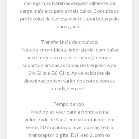
carregará as baterias sequencialmente, da
carga mais alta para a mais baixa. Consulte os
protocolos de carregamento suportados pelo
carregador.
Transferência de arquivos:
Testado em ambiente laboratorial com baixa
interferência em países ou regiões que
suportam ambas as faixas de frequência de
2,4 GHz e 5,8 GHz. As velocidades de
download podem variar de acordo com as
condições reais.
Tempo de voo:
Medido ao voar para a frente a uma
velocidade de 4 m/s em um ambiente sem
vento, 20 m acima do nível do mar, sem o
transceptor digital DJI Neo 2, com os