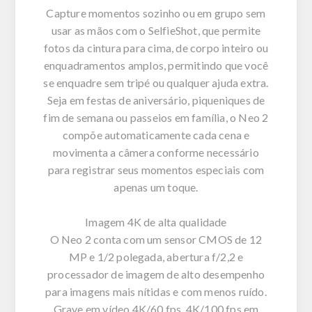
Capture momentos sozinho ou em grupo sem
usar as mãos com o SelfieShot, que permite
fotos da cintura para cima, de corpo inteiro ou
enquadramentos amplos, permitindo que você
se enquadre sem tripé ou qualquer ajuda extra.
Seja em festas de aniversário, piqueniques de
fim de semana ou passeios em família, o Neo 2
compõe automaticamente cada cena e
movimenta a câmera conforme necessário
para registrar seus momentos especiais com
apenas um toque.
Imagem 4K de alta qualidade
O Neo 2 conta com um sensor CMOS de 12
MP e 1/2 polegada, abertura f/2,2 e
processador de imagem de alto desempenho
para imagens mais nítidas e com menos ruído.
Grave em vídeo 4K/60 fps, 4K/100 fps em