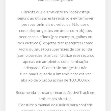
Garanta que o ambiente ao redor esteja
seguro ao utilizar este recurso e evite mover
pessoas, animais ou veículos. Não use o
controle por gestos em áreas com objetos
pequenos ou finos (por exemplo, galhos ou
fios elétricos), objetos transparentes (como
vidro ou água) ou superfícies de cor sólida
(como paredes brancas). Utilize esse recurso
apenas em ambientes com iluminação
adequada. O controle por gestos não
funcionará quando a luz ambiente estiver
abaixo de 5 lux ou acima de 100.000 lux.
Recomenda-se usar o recurso ActiveTrack em
ambientes abertos.
Consulte o manual do usuário para conferir
cenários não suportados ou que possam