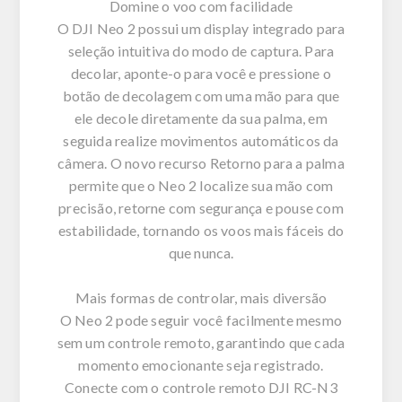
Domine o voo com facilidade
O DJI Neo 2 possui um display integrado para
seleção intuitiva do modo de captura. Para
decolar, aponte-o para você e pressione o
botão de decolagem com uma mão para que
ele decole diretamente da sua palma, em
seguida realize movimentos automáticos da
câmera. O novo recurso Retorno para a palma
permite que o Neo 2 localize sua mão com
precisão, retorne com segurança e pouse com
estabilidade, tornando os voos mais fáceis do
que nunca.
Mais formas de controlar, mais diversão
O Neo 2 pode seguir você facilmente mesmo
sem um controle remoto, garantindo que cada
momento emocionante seja registrado.
Conecte com o controle remoto DJI RC-N3