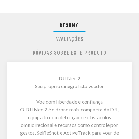
RESUMO
AVALIAÇÕES
DÚVIDAS SOBRE ESTE PRODUTO
DJI Neo 2
Seu próprio cinegrafista voador
Voe com liberdade e confiança
O DJI Neo 2 é o drone mais compacto da DJI,
equipado com detecção de obstáculos
omnidirecional e recursos como controle por
gestos, SelfieShot e ActiveTrack para voar de