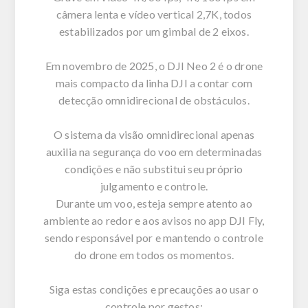
câmera lenta e vídeo vertical 2,7K, todos
estabilizados por um gimbal de 2 eixos.
Em novembro de 2025, o DJI Neo 2 é o drone
mais compacto da linha DJI a contar com
detecção omnidirecional de obstáculos.
O sistema da visão omnidirecional apenas
auxilia na segurança do voo em determinadas
condições e não substitui seu próprio
julgamento e controle.
Durante um voo, esteja sempre atento ao
ambiente ao redor e aos avisos no app DJI Fly,
sendo responsável por e mantendo o controle
do drone em todos os momentos.
Siga estas condições e precauções ao usar o
controle por gestos: