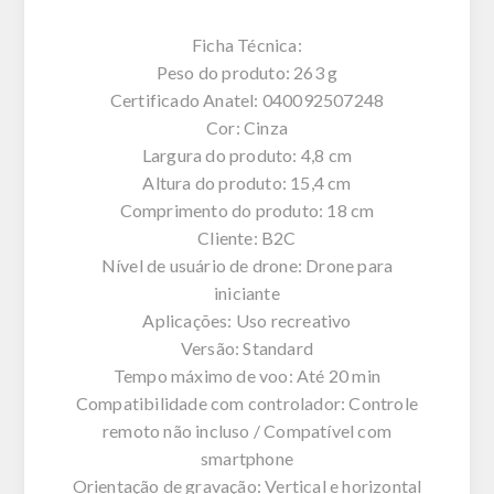
Ficha Técnica:
Peso do produto: 263 g
Certificado Anatel: 040092507248
Cor: Cinza
Largura do produto: 4,8 cm
Altura do produto: 15,4 cm
Comprimento do produto: 18 cm
Cliente: B2C
Nível de usuário de drone: Drone para
iniciante
Aplicações: Uso recreativo
Versão: Standard
Tempo máximo de voo: Até 20 min
Compatibilidade com controlador: Controle
remoto não incluso / Compatível com
smartphone
Orientação de gravação: Vertical e horizontal