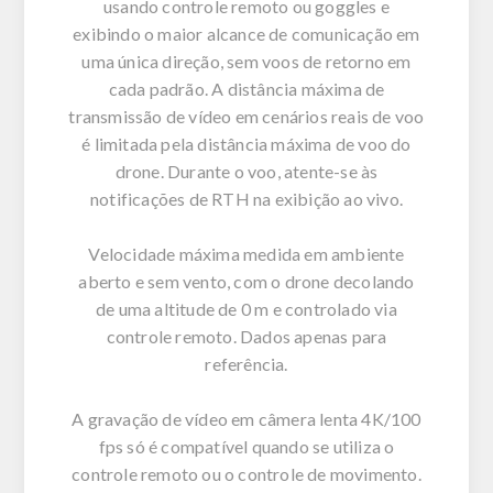
usando controle remoto ou goggles e
exibindo o maior alcance de comunicação em
uma única direção, sem voos de retorno em
cada padrão. A distância máxima de
transmissão de vídeo em cenários reais de voo
é limitada pela distância máxima de voo do
drone. Durante o voo, atente-se às
notificações de RTH na exibição ao vivo.
Velocidade máxima medida em ambiente
aberto e sem vento, com o drone decolando
de uma altitude de 0 m e controlado via
controle remoto. Dados apenas para
referência.
A gravação de vídeo em câmera lenta 4K/100
fps só é compatível quando se utiliza o
controle remoto ou o controle de movimento.