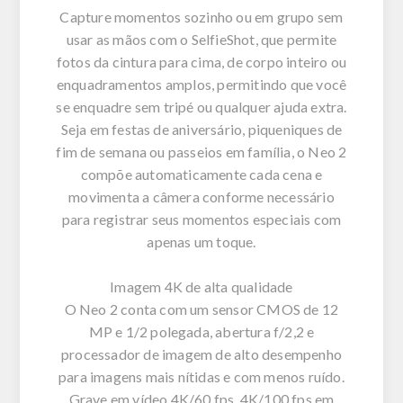
Capture momentos sozinho ou em grupo sem
usar as mãos com o SelfieShot, que permite
fotos da cintura para cima, de corpo inteiro ou
enquadramentos amplos, permitindo que você
se enquadre sem tripé ou qualquer ajuda extra.
Seja em festas de aniversário, piqueniques de
fim de semana ou passeios em família, o Neo 2
compõe automaticamente cada cena e
movimenta a câmera conforme necessário
para registrar seus momentos especiais com
apenas um toque.
Imagem 4K de alta qualidade
O Neo 2 conta com um sensor CMOS de 12
MP e 1/2 polegada, abertura f/2,2 e
processador de imagem de alto desempenho
para imagens mais nítidas e com menos ruído.
Grave em vídeo 4K/60 fps, 4K/100 fps em