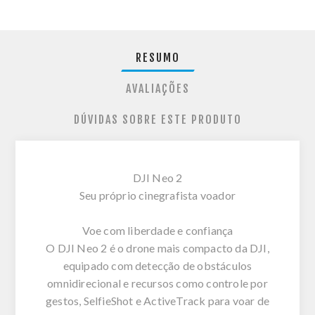
RESUMO
AVALIAÇÕES
DÚVIDAS SOBRE ESTE PRODUTO
DJI Neo 2
Seu próprio cinegrafista voador
Voe com liberdade e confiança
O DJI Neo 2 é o drone mais compacto da DJI,
equipado com detecção de obstáculos
omnidirecional e recursos como controle por
gestos, SelfieShot e ActiveTrack para voar de