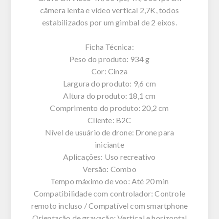
câmera lenta e vídeo vertical 2,7K, todos
estabilizados por um gimbal de 2 eixos.
Ficha Técnica:
Peso do produto: 934 g
Cor: Cinza
Largura do produto: 9,6 cm
Altura do produto: 18,1 cm
Comprimento do produto: 20,2 cm
Cliente: B2C
Nível de usuário de drone: Drone para
iniciante
Aplicações: Uso recreativo
Versão: Combo
Tempo máximo de voo: Até 20 min
Compatibilidade com controlador: Controle
remoto incluso / Compatível com smartphone
Orientação de gravação: Vertical e horizontal