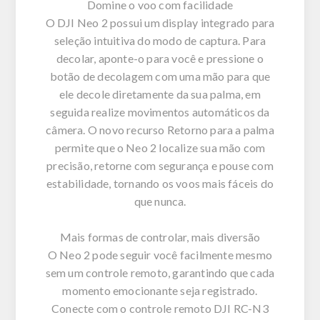
Domine o voo com facilidade
O DJI Neo 2 possui um display integrado para
seleção intuitiva do modo de captura. Para
decolar, aponte-o para você e pressione o
botão de decolagem com uma mão para que
ele decole diretamente da sua palma, em
seguida realize movimentos automáticos da
câmera. O novo recurso Retorno para a palma
permite que o Neo 2 localize sua mão com
precisão, retorne com segurança e pouse com
estabilidade, tornando os voos mais fáceis do
que nunca.
Mais formas de controlar, mais diversão
O Neo 2 pode seguir você facilmente mesmo
sem um controle remoto, garantindo que cada
momento emocionante seja registrado.
Conecte com o controle remoto DJI RC-N3