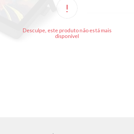
Desculpe, este produto não está mais
disponível