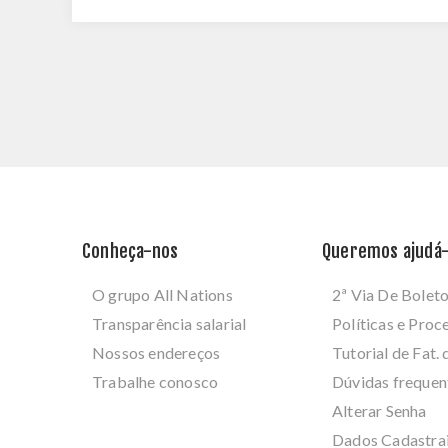
Conheça-nos
Queremos ajudá-
O grupo All Nations
2ª Via De Bolet
Transparência salarial
Políticas e Pro
Nossos endereços
Tutorial de Fat. 
Trabalhe conosco
Dúvidas frequen
Alterar Senha
Dados Cadastra