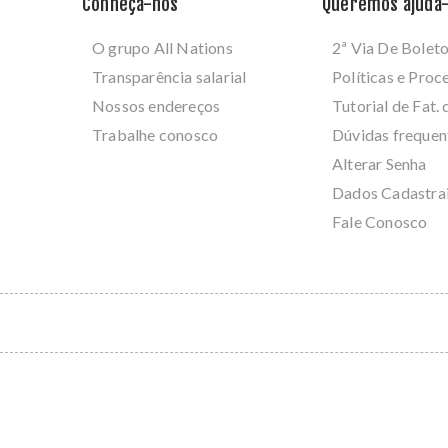
Conheça-nos
Queremos ajudá-
O grupo All Nations
2ª Via De Bolet
Transparência salarial
Políticas e Pro
Nossos endereços
Tutorial de Fat. 
Trabalhe conosco
Dúvidas frequen
Alterar Senha
Dados Cadastra
Fale Conosco