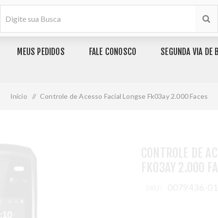
MEUS PEDIDOS
FALE CONOSCO
SEGUNDA VIA DE 
Início
/
Controle de Acesso Facial Longse Fk03ay 2.000 Faces
CONTROLE DE AC
FK03AY 2.000 F
0079436-0
SKU: