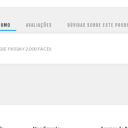
SUMO
AVALIAÇÕES
DÚVIDAS SOBRE ESTE PROD
E FK03AY 2.000 FACES