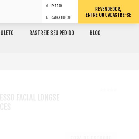
ENTRAR
REVENDEDOR,
ENTRE OU CADASTRE-SE
CADASTRE-SE
BOLETO
RASTREIE SEU PEDIDO
BLOG
ESSO FACIAL LONGSE
ACES
1
FORA DE ESTOQUE