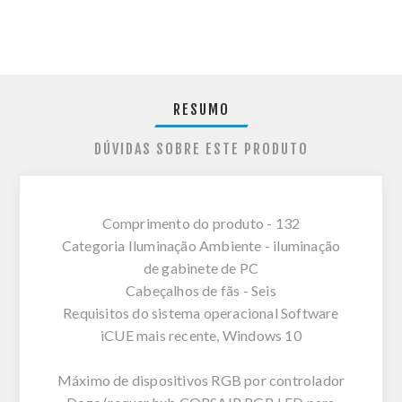
RESUMO
DÚVIDAS SOBRE ESTE PRODUTO
Comprimento do produto - 132
Categoria Iluminação Ambiente - iluminação
de gabinete de PC
Cabeçalhos de fãs - Seis
Requisitos do sistema operacional Software
iCUE mais recente, Windows 10
Máximo de dispositivos RGB por controlador