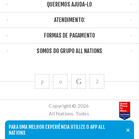
QUEREMOS AJUDÁ-LO
ATENDIMENTO:
FORMAS DE PAGAMENTO
SOMOS DO GRUPO ALL NATIONS
Copyright © 2026
All Nations. Todos
os direitos
PARA UMA MELHOR EXPERIÊNCIA UTILIZE O APP ALL
reservados.
✕
NATIONS
Powered by
nopCommerce