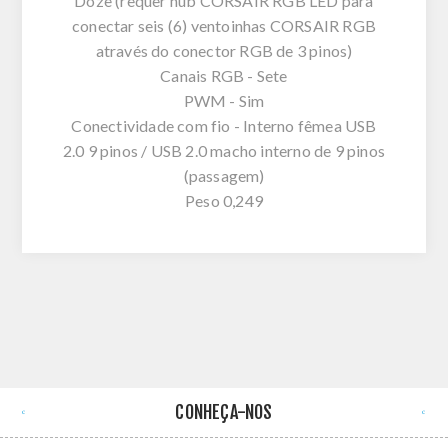
Doze (requer hub CORSAIR RGB LED para
conectar seis (6) ventoinhas CORSAIR RGB
através do conector RGB de 3 pinos)
Canais RGB - Sete
PWM - Sim
Conectividade com fio - Interno fêmea USB
2.0 9 pinos / USB 2.0 macho interno de 9 pinos
(passagem)
Peso 0,249
CONHEÇA-NOS