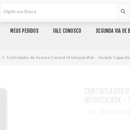
MEUS PEDIDOS
FALE CONOSCO
SEGUNDA VIA DE 
/
Controlador de Acesso Control Id Idtouch/Ask - Teclado Capacitiv
CONTROLADOR D
IDTOUCH/ASK - 
0096982-0
SKU: