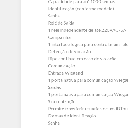
Capacidade para até 1000 senhas
Identificação (conforme modelo)
Senha
Relé de Saída
1 relé independente de até 220VAC/5A
Campainha
1 interface lógica para controlar um rel
Detecção de violação
Bipe contínuo em caso de violação
Comunicação
Entrada Wiegand
1 porta nativa para comunicação Wiega
Saídas
1 porta nativa para comunicação Wiega
Sincronização
Permite transferir usuários de um iDTou
Formas de Identificação
Senha