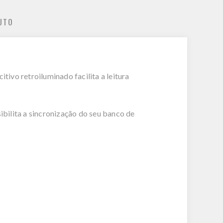
UTO
tivo retroiluminado facilita a leitura
ibilita a sincronização do seu banco de