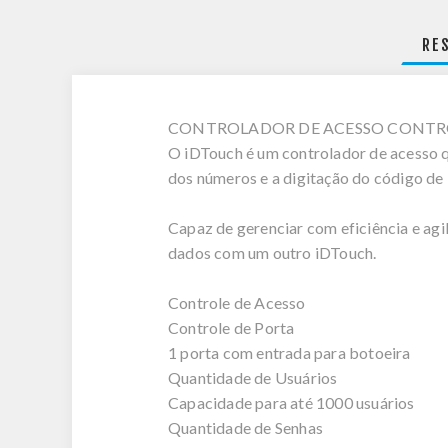
RE
CONTROLADOR DE ACESSO CONTROL
O iDTouch é um controlador de acesso que
dos números e a digitação do código de 
Capaz de gerenciar com eficiência e agil
dados com um outro iDTouch.
Controle de Acesso
Controle de Porta
1 porta com entrada para botoeira
Quantidade de Usuários
Capacidade para até 1000 usuários
Quantidade de Senhas