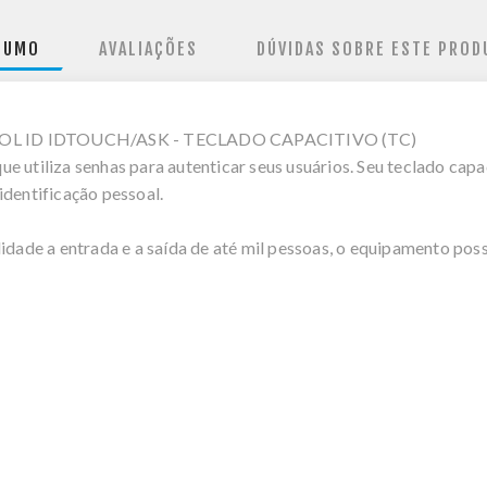
SUMO
AVALIAÇÕES
DÚVIDAS SOBRE ESTE PROD
 ID IDTOUCH/ASK - TECLADO CAPACITIVO (TC)
 utiliza senhas para autenticar seus usuários. Seu teclado capaci
identificação pessoal.
idade a entrada e a saída de até mil pessoas, o equipamento poss