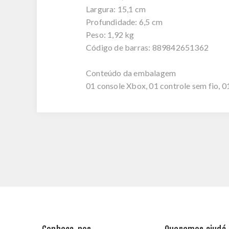
Largura: 15,1 cm
Profundidade: 6,5 cm
Peso: 1,92 kg
Código de barras: 889842651362
Conteúdo da embalagem
01 console Xbox, 01 controle sem fio, 