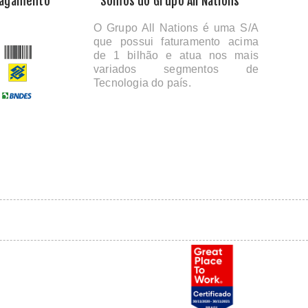
Pagamento
Somos do Grupo All Nations
O Grupo All Nations é uma S/A
que possui faturamento acima
de 1 bilhão e atua nos mais
variados segmentos de
Tecnologia do país.