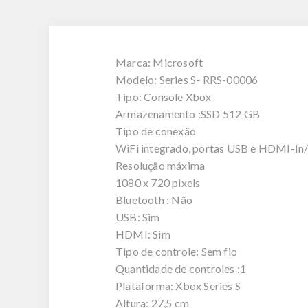
Marca: Microsoft
Modelo: Series S- RRS-00006
Tipo: Console Xbox
Armazenamento :SSD 512 GB
Tipo de conexão
WiFi integrado, portas USB e HDMI-In
Resolução máxima
1080 x 720 pixels
Bluetooth : Não
USB: Sim
HDMI: Sim
Tipo de controle: Sem fio
Quantidade de controles :1
Plataforma: Xbox Series S
Altura: 27,5 cm