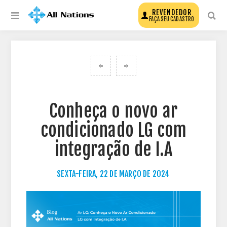
REVENDEDOR
FAÇA SEU CADASTRO
VOLTAR PARA TODOS OS POSTS DO BLOG
Conheça o novo ar
condicionado LG com
integração de I.A
SEXTA-FEIRA, 22 DE MARÇO DE 2024