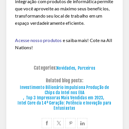
integração com produtos de informática permite
que você aproveite ao máximo seus benefícios,
transformando seu local de trabalho em um
espaço verdadeiramente eficiente.
Acesse nosso produtos
e saiba mais! Cote na All
Nations!
Categories:
Novidades
,
Parceiros
Related blog posts:
Investimento Bilionário Impulsiona Produção de
Chips da Intel nos EUA
,
Top 3 Impressoras Mais Vendidas em 2023
,
Intel Core da 14ª Geração: Potência e Inovação para
Entusiastas