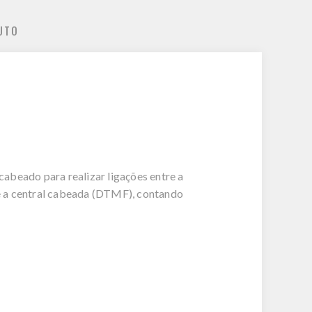
UTO
abeado para realizar ligações entre a
e a central cabeada (DTMF), contando