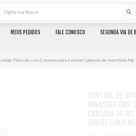
MEUS PEDIDOS
FALE CONOSCO
SEGUNDA VIA DE 
Celular Pinaculo com Conexao para Central Cabeada de Interfonia Mp-T
CENTRAL DE INT
PINACULO COM 
CABEADA DE INT
LIMITE 5.000 R
0097305-0
SKU: