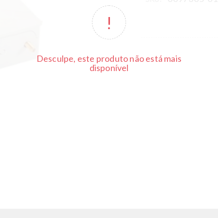
Desculpe, este produto não está mais
disponível